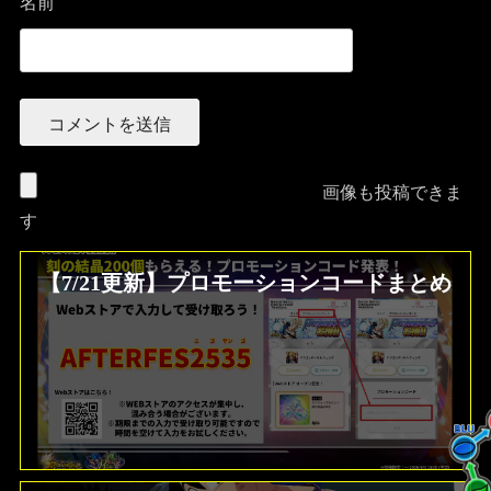
名前
画像も投稿できま
す
【7/21更新】プロモーションコードまとめ