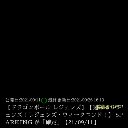
access_time
公開日:2021/09/11
最終更新日:2021/09/26 16:13
編集者:OYAJI
【ドラゴンボール レジェンズ】【週末はレジ
ェンズ！レジェンズ・ウィークエンド！】 SP
ARKING が「確定」【21/09/11】