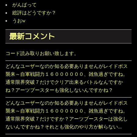
がんばって
総評はどうですか？
うおw
最新コメント
コード読み取りお願い致します。
どんなユーザーなのか知る必要ありませんがレイドボス
襲来～自軍戦闘力１６００００００、雑魚過ぎですね。
通常限界突破７だけでクリア出来るバトルなんですか
ね？アーツブースターも強化しないんですかね？
どんなユーザーなのか知る必要ありませんがレイドボス
襲来～自軍戦闘力１６００００００、雑魚過ぎですね。
通常限界突破７だけですか？アーツブースターは強化し
ないんですかね？それとも強化のやり方が解らない...