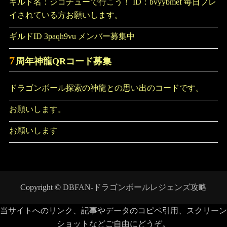
ギルド名：ジコチューで行こう！ ID：bvyybmef 毎日プレ
イされている方お願いします。
ギルドID 3paqh9vu メンバー募集中
7
周年神龍QRコード募集
ドラゴンボール探索の神龍との思い出のコードです。
お願いします。
お願いします
Copyright ©
DBFAN-ドラゴンボールレジェンズ攻略
当サイトへのリンク、記事やデータのコピペ引用、スクリーン
ショットなどご自由にどうぞ。