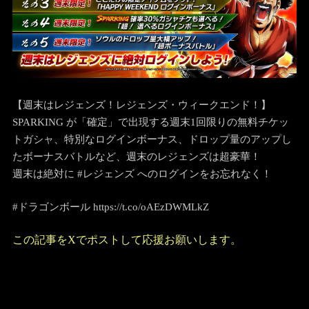
【週末はレジェンズ！レジェンズ・ウィークエンド！】
SPARKING が「確定」で出現する週末1回限りの無料チケッ
トガシャ、特別なログインボーナス、ドロップ量のアップし
たボーナスバトルなど、週末のレジェンズは超豪華！
週末は絶対に #レジェンズ へのログインをお忘れなく！
#ドラゴンボール https://t.co/oAEzDWMLkZ
この記事をXでポストして応援お願いします。