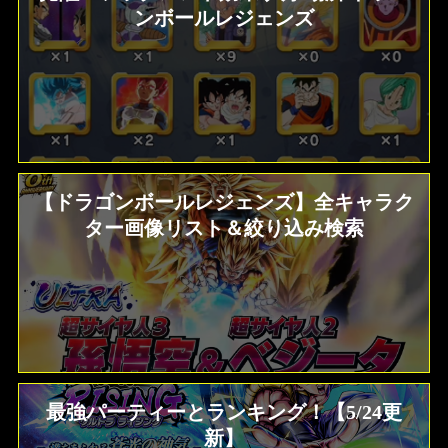
ンボールレジェンズ
【ドラゴンボールレジェンズ】全キャラク
ター画像リスト＆絞り込み検索
最強パーティーとランキング！【5/24更
新】