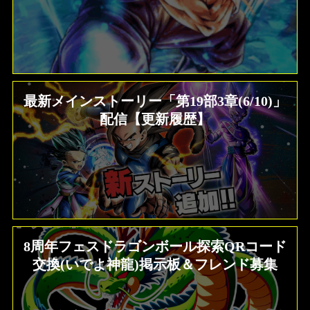
最新メインストーリー「第19部3章(6/10)」
配信【更新履歴】
8周年フェスドラゴンボール探索QRコード
交換(いでよ神龍)掲示板＆フレンド募集