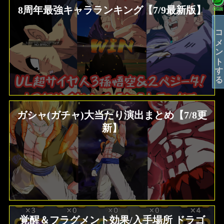
8周年最強キャラランキング【7/9最新版】
コメントする
ガシャ(ガチャ)大当たり演出まとめ【7/8更
新】
覚醒＆フラグメント効果/入手場所 ドラゴ