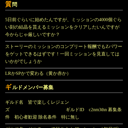
質
問
5日前ぐらいに始めたんですが、ミッションの4000個ぐら
い刻の結晶を貰えるミッションをクリアしたいんですが
今からじゃ厳しいですか？
ストーリーのミッションのコンプリート報酬でもZパワー
をゲットできるはずです！一回ミッションを見直しては
いかがでしょうか
LRかSPかで変わる（黄か赤か）
ギ
ルドメンバー募集
ギルド名 皆で楽しくレジェン
ズ ギルドID c2nm3thn 募集条
件 初心者歓迎 除名条件 特に無し