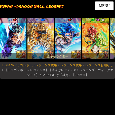
DBFAN -DRAGON BALL LEGENDS
MENU
UL
UL
UL
LR
全キャラクター
DBFAN-ドラゴンボールレジェンズ攻略
>
レジェンズ攻略
>
レジェンズお知らせ
>
【ドラゴンボール レジェンズ】【週末はレジェンズ！レジェンズ・ウィークエ
ンド！】 SPARKING が「確定」【21/09/11】