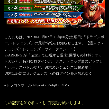
こんにちは。2021年10月02日 15時00分(土曜日)「ドラゴンボ
ール レジェンズ」の最新情報をお知らせします。
【週末はレ
ジェンズ！レジェンズ・ウィークエンド！】
SPARKING が「確定」で出現する週末1回限りの無料チケッ
トガシャ、特別なログインボーナス、ドロップ量のアップし
たボーナスバトルなど、週末のレジェンズは超豪華！
週末は絶対に #レジェンズ へのログインをお忘れなく！
#ドラゴンボール https://t.co/s4qtOuDfVY
この記事をXでポストして応援お願いします。