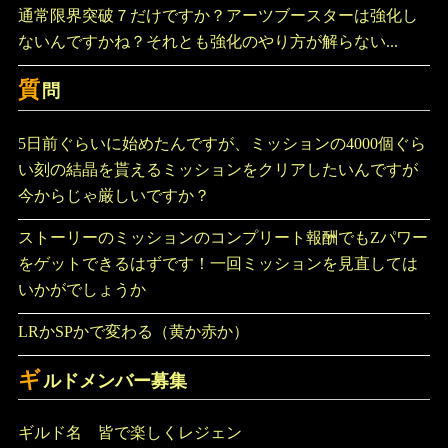
通常限界突破７だけですか？アーツブースターは強化し
ないんですかね？それとも強化のやり方が解らない...
質
問
5日前ぐらいに始めたんですが、ミッションの4000個ぐら
い刻の結晶を貰えるミッションをクリアしたいんですが
今からじゃ厳しいですか？
ストーリーのミッションのコンプリート報酬でもZパワー
をゲットできるはずです！一回ミッションを見直しては
いかがでしょうか
LRかSPかで変わる（黄か赤か）
ギ
ルドメンバー募集
ギルド名 皆で楽しくレジェン