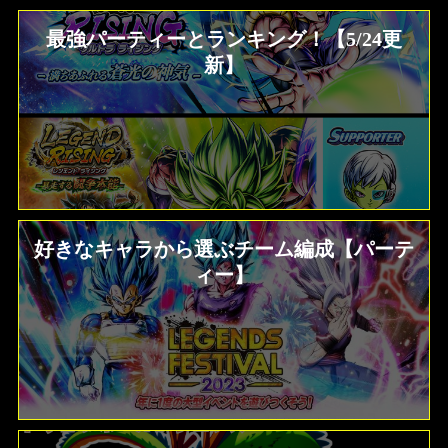
最強パーティーとランキング！【5/24更
新】
好きなキャラから選ぶチーム編成【パーテ
ィー】