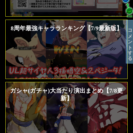
8周年最強キャラランキング【7/9最新版】
コメントする
ガシャ(ガチャ)大当たり演出まとめ【7/8更
新】