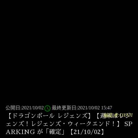
access_time
公開日:2021/10/02
最終更新日:2021/10/02 15:47
編集者:OYAJI
【ドラゴンボール レジェンズ】【週末はレジ
ェンズ！レジェンズ・ウィークエンド！】 SP
ARKING が「確定」【21/10/02】