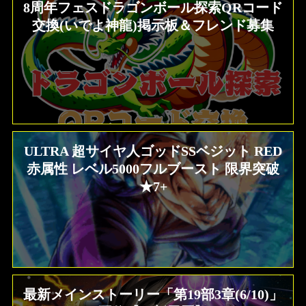
8周年フェスドラゴンボール探索QRコード
交換(いでよ神龍)掲示板＆フレンド募集
ULTRA 超サイヤ人ゴッドSSベジット RED
赤属性 レベル5000フルブースト 限界突破
★7+
最新メインストーリー「第19部3章(6/10)」