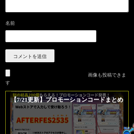
名前
画像も投稿できま
す
【7/21更新】プロモーションコードまとめ