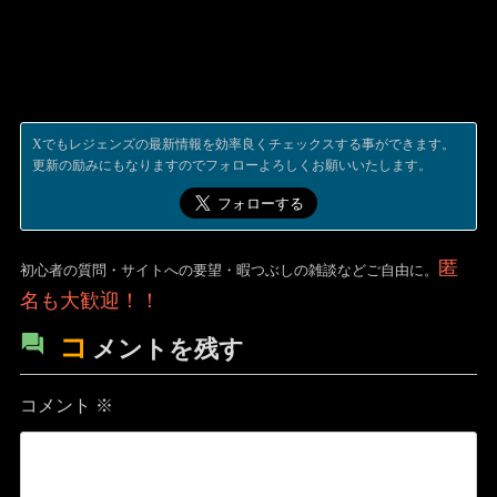
Xでもレジェンズの最新情報を効率良くチェックスする事ができます。
更新の励みにもなりますのでフォローよろしくお願いいたします。
匿
初心者の質問・サイトへの要望・暇つぶしの雑談などご自由に。
名も大歓迎！！
コ
メントを残す
コメント
※