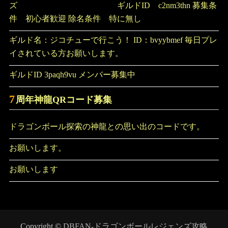
ズ ギルドID c2nm3thn 募集条
件 初心者歓迎 除名条件 特に無し
ギルド名：ジコチューで行こう！ ID：bvyybmef 毎日プレ
イされている方お願いします。
ギルドID 3paqh9vu メンバー募集中
7
周年神龍QRコード募集
ドラゴンボール探索の神龍との思い出のコードです。
お願いします。
お願いします
Copyright ©
DBFAN-ドラゴンボールレジェンズ攻略