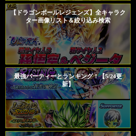
【ドラゴンボールレジェンズ】全キャラク
ター画像リスト＆絞り込み検索
最強パーティーとランキング！【5/24更
新】