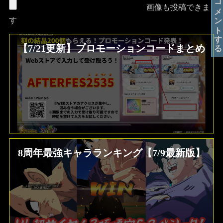
コメントする
画像も投稿できま
す
【7/21更新】プロモーションコードまとめ
8周年最強キャラランキング【7/9最新版】