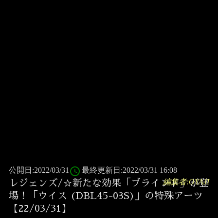
access_time
公開日:2022/03/31
最終更新日:2022/03/31 16:08
編集者:OYAJI
レジェンズ/☆新たな効果「ブラインド」が登
場！「ウイス (DBL45-03S)」の特殊アーツ
【22/03/31】