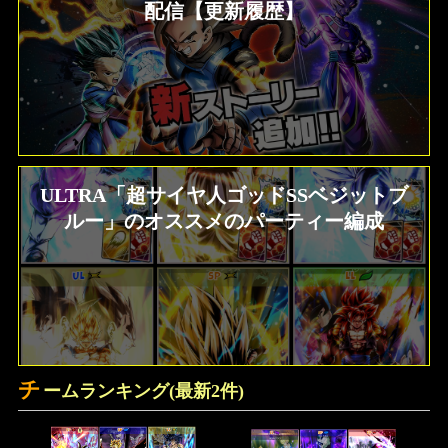
配信【更新履歴】
ULTRA「超サイヤ人ゴッドSSベジットブ
ルー」のオススメのパーティー編成
チ
ームランキング(最新2件)