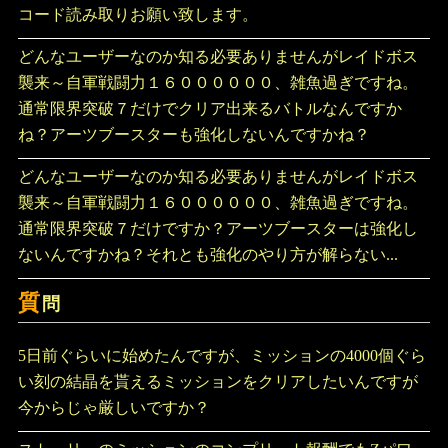
コード読み取りお願い致します。
どんなユーザーなのか知る必要ありませんがレイドボス
襲来～自軍戦闘力１６００００００、雑魚過ぎですね。
通常限界突破７だけでクリア出来るバトルなんですか
ね？アーツブースターも強化しないんですかね？
どんなユーザーなのか知る必要ありませんがレイドボス
襲来～自軍戦闘力１６００００００、雑魚過ぎですね。
通常限界突破７だけですか？アーツブースターは強化し
ないんですかね？それとも強化のやり方が解らない...
質
問
5日前ぐらいに始めたんですが、ミッションの4000個ぐら
い刻の結晶を貰えるミッションをクリアしたいんですが
今からじゃ厳しいですか？