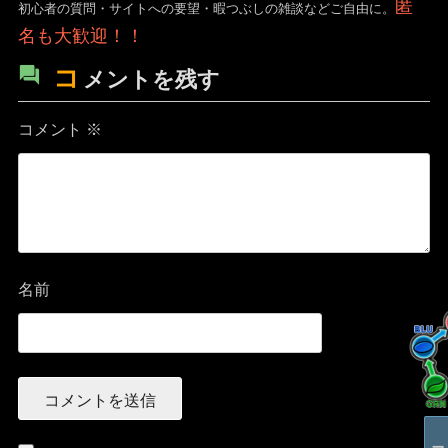
匿
初心者の質問・サイトへの要望・暇つぶしの雑談などご自由に。
名も大歓迎！！
コ
メントを残す
コメント
※
名前