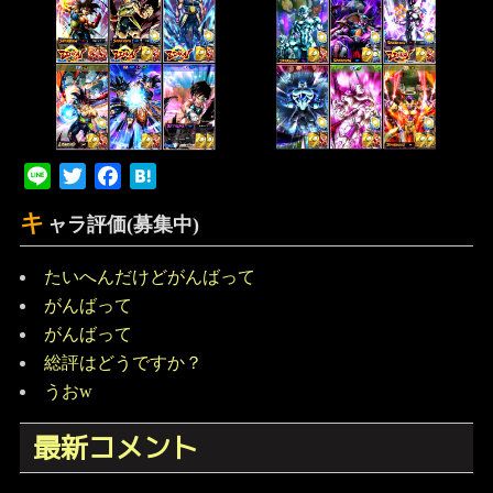
Line
Twitter
Facebook
Hatena
キ
ャラ評価(募集中)
たいへんだけどがんばって
がんばって
がんばって
総評はどうですか？
うおw
最新コメント