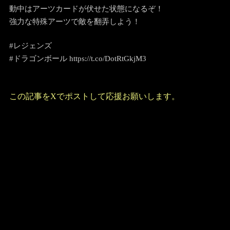
動中はアーツカードが伏せた状態になるぞ！
強力な特殊アーツで敵を翻弄しよう！
#レジェンズ
#ドラゴンボール https://t.co/DotRtGkjM3
この記事をXでポストして応援お願いします。