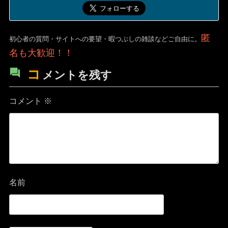
匿
初心者の質問・サイトへの要望・暇つぶしの雑談などご自由に。
名も大歓迎！！
コ
メントを残す
コメント
※
名前