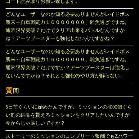
コード読み取りお願い致します。
どんなユーザーなのか知る必要ありませんがレイドボス
襲来～自軍戦闘力１６００００００、雑魚過ぎですね。
通常限界突破７だけでクリア出来るバトルなんですか
ね？アーツブースターも強化しないんですかね？
どんなユーザーなのか知る必要ありませんがレイドボス
襲来～自軍戦闘力１６００００００、雑魚過ぎですね。
通常限界突破７だけですか？アーツブースターは強化し
ないんですかね？それとも強化のやり方が解らない...
質
問
5日前ぐらいに始めたんですが、ミッションの4000個ぐら
い刻の結晶を貰えるミッションをクリアしたいんですが
今からじゃ厳しいですか？
ストーリーのミッションのコンプリート報酬でもZパワー