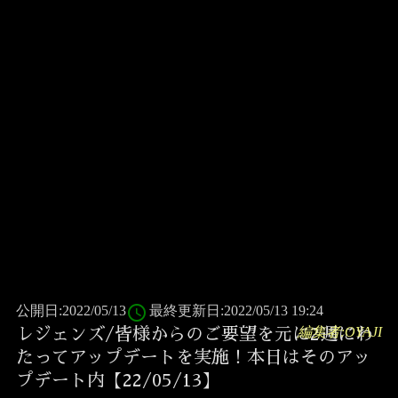
access_time
公開日:2022/05/13
最終更新日:2022/05/13 19:24
編集者:OYAJI
レジェンズ/皆様からのご要望を元に2週にわ
たってアップデートを実施！本日はそのアッ
プデート内【22/05/13】