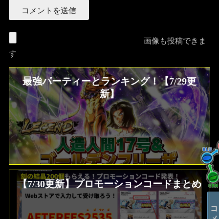
画像も投稿できま
す
最強パーティーとランキング！【7/29更
新】
【7/30更新】プロモーションコードまとめ