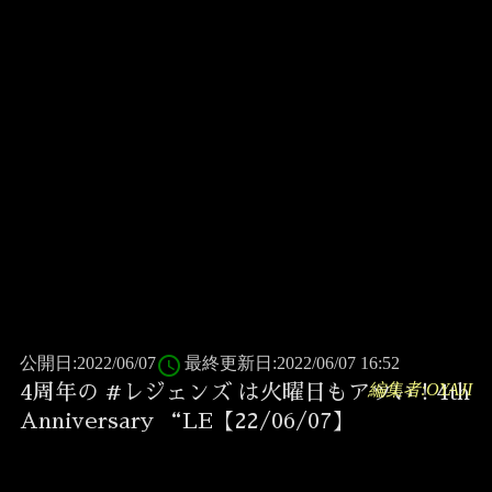
access_time
公開日:2022/06/07
最終更新日:2022/06/07 16:52
編集者:OYAJI
4周年の #レジェンズ は火曜日もアツい！4th
Anniversary “LE【22/06/07】