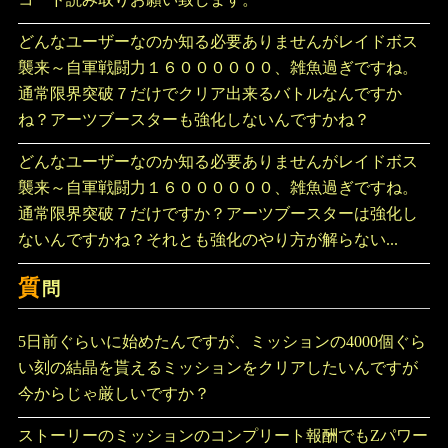
どんなユーザーなのか知る必要ありませんがレイドボス
襲来～自軍戦闘力１６００００００、雑魚過ぎですね。
通常限界突破７だけでクリア出来るバトルなんですか
ね？アーツブースターも強化しないんですかね？
どんなユーザーなのか知る必要ありませんがレイドボス
襲来～自軍戦闘力１６００００００、雑魚過ぎですね。
通常限界突破７だけですか？アーツブースターは強化し
ないんですかね？それとも強化のやり方が解らない...
質
問
5日前ぐらいに始めたんですが、ミッションの4000個ぐら
い刻の結晶を貰えるミッションをクリアしたいんですが
今からじゃ厳しいですか？
ストーリーのミッションのコンプリート報酬でもZパワー