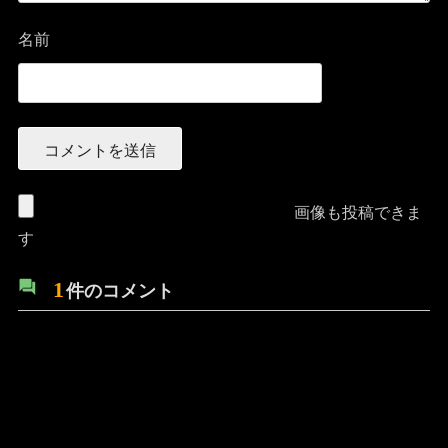
名前
画像も投稿できま
す
1
件のコメント