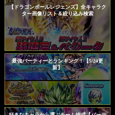
【ドラゴンボールレジェンズ】全キャラク
ター画像リスト＆絞り込み検索
最強パーティーとランキング！【5/24更
新】
好きなキャラから選ぶチーム編成【パーテ