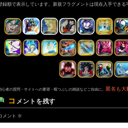
登録順で表示しています。新規フラグメントは現在入手できる
匿名も大
初心者の質問・サイトへの要望・暇つぶしの雑談などご自由に。
コ
メントを残す
コメント
※