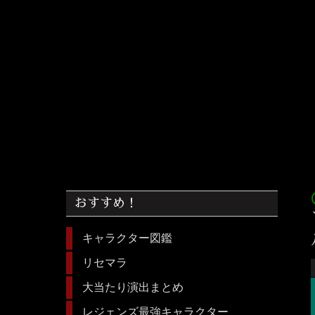
acc
おすすめ！
キャラクター図鑑
リセマラ
大当たり演出まとめ
レジェンズ最強キャラクター