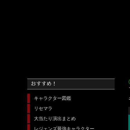
acc
おすすめ！
キャラクター図鑑
リセマラ
大当たり演出まとめ
レジェンズ最強キャラクター