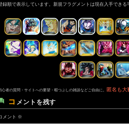
登録順で表示しています。新規フラグメントは現在入手できる
匿名も大
初心者の質問・サイトへの要望・暇つぶしの雑談などご自由に。
コ
メントを残す
コメント
※