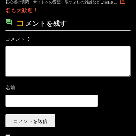
匿
初心者の質問・サイトへの要望・暇つぶしの雑談などご自由に。
名も大歓迎！！
コ
メントを残す
コメント
※
名前