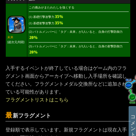
この痛みがまたわたしを強くする
35%
(1) 基礎打撃攻撃力
35%
(1) 基礎射撃攻撃力
(2) バトルメンバーに「タグ：未来」が3人いると、自身の打撃防御力
20%
未来
[超次元共闘]
(3) バトルメンバーに「タグ：未来」が3人いると、自身の射撃防御力
20%
入手するイベントが終了している場合はゲーム内のフラ
グメント画面からアーカイブへ移動し入手場所を確認し
てください。フラグメントメダル交換所などに追加され
ている可能性があります。
フラグメントリストはこちら
最
コメントする
新フラグメント
登録順で表示しています。新規フラグメントは現在入手