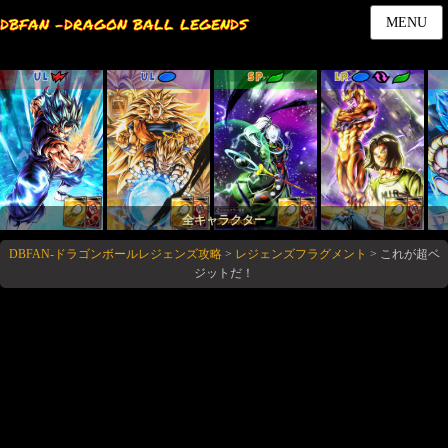
DBFAN -DRAGON BALL LEGENDS
MENU
UL
UL
SP
LR
全キャラクター
DBFAN-ドラゴンボールレジェンズ攻略
>
レジェンズフラグメント
>
これが超ベ
ジットだ！