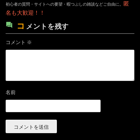
匿
初心者の質問・サイトへの要望・暇つぶしの雑談などご自由に。
名も大歓迎！！
コ
メントを残す
コメント
※
名前