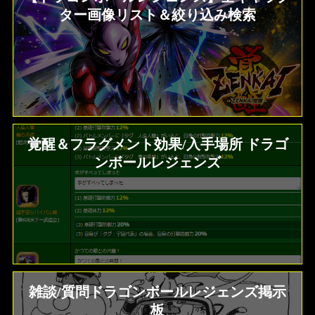
ター画像リスト＆絞り込み検索
覚醒＆フラグメント効果/入手場所 ドラゴ
ンボールレジェンズ
雑談/質問ドラゴンボールレジェンズ掲示
板