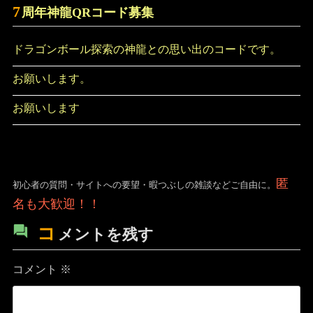
7
周年神龍QRコード募集
ドラゴンボール探索の神龍との思い出のコードです。
お願いします。
お願いします
匿
初心者の質問・サイトへの要望・暇つぶしの雑談などご自由に。
名も大歓迎！！
コ
メントを残す
コメント
※