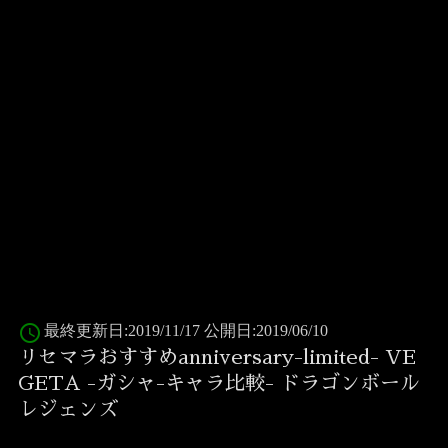
access_time
最終更新日:2019/11/17 公開日:2019/06/10
リセマラおすすめanniversary-limited- VE
GETA -ガシャ-キャラ比較- ドラゴンボール
レジェンズ