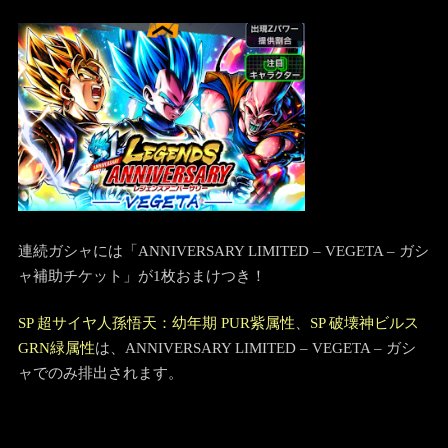
連続ガシャには「ANNIVERSARY LIMITED – VEGETA – ガシ
ャ補助チケット」が1枚おまけつき！
SP 超サイヤ人孫悟天：幼年期 PUR紫属性
、
SP 破壊神ビルス
GRN緑属性
は、ANNIVERSARY LIMITED – VEGETA – ガシ
ャでのみ排出されます。