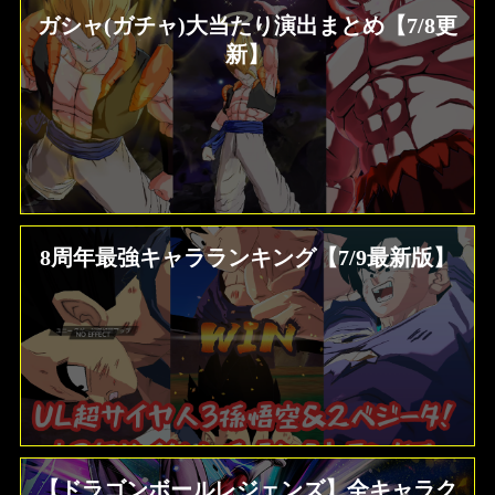
ガシャ(ガチャ)大当たり演出まとめ【7/8更
新】
8周年最強キャラランキング【7/9最新版】
【ドラゴンボールレジェンズ】全キャラク