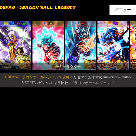
DBFAN -DRAGON BALL LEGENDS
メニュー
LR
UL
UL
LL
全キャラクター
DBFAN-ドラゴンボールレジェンズ攻略
>
リセマラおすすめanniversary-limited-
VEGETA -ガシャ-キャラ比較- ドラゴンボールレジェンズ