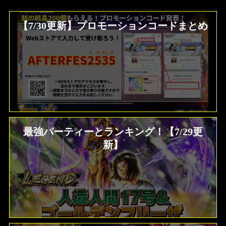
【7/30更新】プロモーションコードまとめ
最強パーティーとランキング！【7/29更
新】