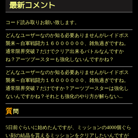
最新コメント
コード読み取りお願い致します。
どんなユーザーなのか知る必要ありませんがレイドボス
襲来～自軍戦闘力１６００００００、雑魚過ぎですね。
通常限界突破７だけでクリア出来るバトルなんですか
ね？アーツブースターも強化しないんですかね？
どんなユーザーなのか知る必要ありませんがレイドボス
襲来～自軍戦闘力１６００００００、雑魚過ぎですね。
通常限界突破７だけですか？アーツブースターは強化し
ないんですかね？それとも強化のやり方が解らない...
質
問
5日前ぐらいに始めたんですが、ミッションの4000個ぐら
い刻の結晶を貰えるミッションをクリアしたいんですが