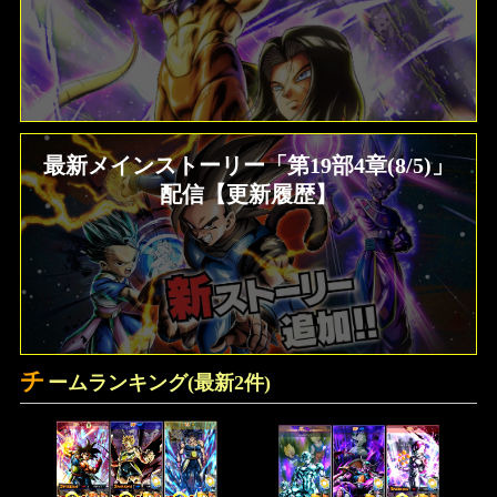
最新メインストーリー「第19部4章(8/5)」
配信【更新履歴】
チ
ームランキング(最新2件)