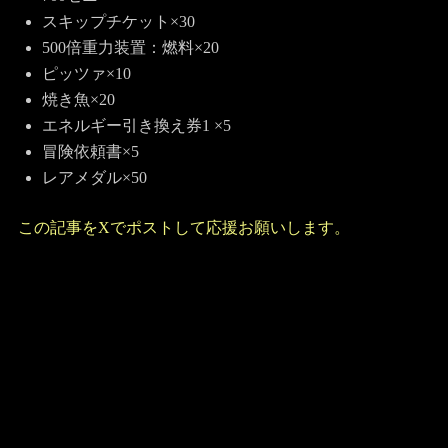
スキップチケット×30
500倍重力装置：燃料×20
ピッツァ×10
焼き魚×20
エネルギー引き換え券1 ×5
冒険依頼書×5
レアメダル×50
この記事をXでポストして応援お願いします。