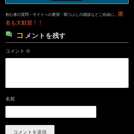
匿
初心者の質問・サイトへの要望・暇つぶしの雑談などご自由に。
名も大歓迎！！
コ
メントを残す
コメント
※
名前