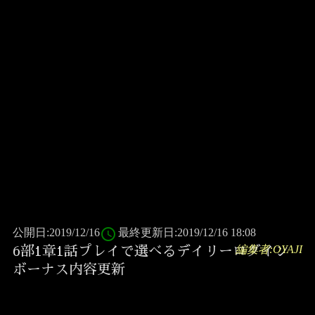
access_time
公開日:2019/12/16
最終更新日:2019/12/16 18:08
編集者:OYAJI
6部1章1話プレイで選べるデイリーログイン
ボーナス内容更新