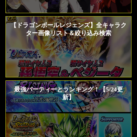
【ドラゴンボールレジェンズ】全キャラク
ター画像リスト＆絞り込み検索
最強パーティーとランキング！【5/24更
新】