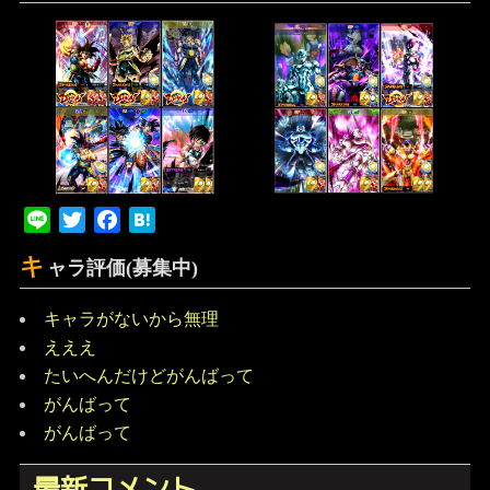
Line
Twitter
Facebook
Hatena
キ
ャラ評価(募集中)
キャラがないから無理
えええ
たいへんだけどがんばって
がんばって
がんばって
最新コメント