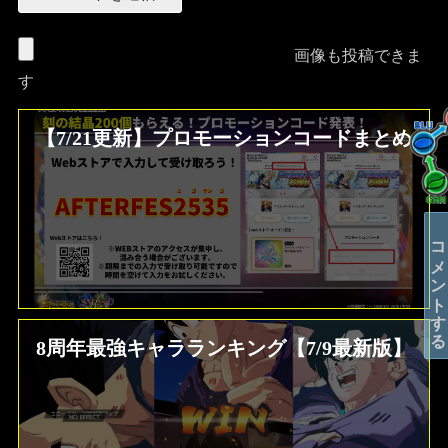
画像も投稿できま
す
【7/21更新】プロモーションコードまとめ
コメントする
8周年最強キャラランキング【7/9最新版】