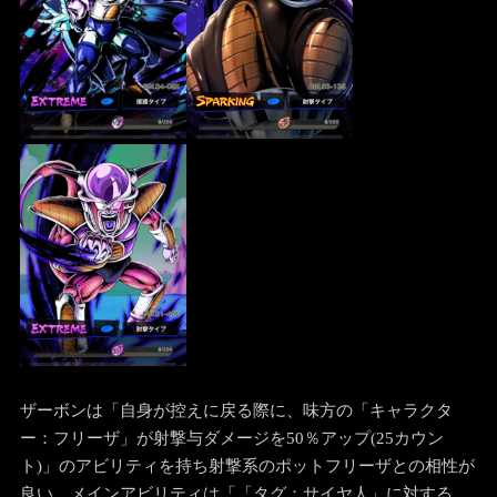
ザーボンは「自身が控えに戻る際に、味方の「キャラクタ
ー：フリーザ」が射撃与ダメージを50％アップ(25カウン
ト)」のアビリティを持ち射撃系のポットフリーザとの相性が
良い。メインアビリティは「「タグ：サイヤ人」に対する、