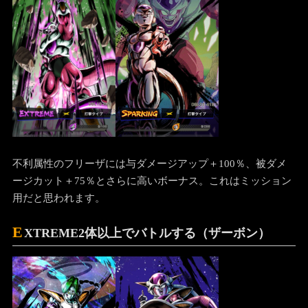
不利属性のフリーザには与ダメージアップ＋100％、被ダメ
ージカット＋75％とさらに高いボーナス。これはミッション
用だと思われます。
E
XTREME2体以上でバトルする（ザーボン）