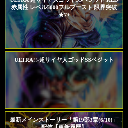
赤属性 レベル5000フルブースト 限界突破
★7+
ULTRA!!-超サイヤ人ゴッドSSベジット
最新メインストーリー「第19部3章(6/10)」
配信【更新履歴】