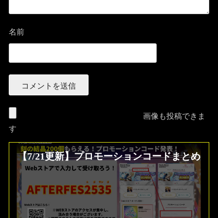
名前
画像も投稿できま
す
【7/21更新】プロモーションコードまとめ