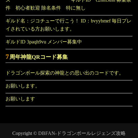
件 初心者歓迎 除名条件 特に無し
ギルド名：ジコチューで行こう！ ID：bvyybmef 毎日プレ
イされている方お願いします。
ギルドID 3paqh9vu メンバー募集中
7
周年神龍QRコード募集
ドラゴンボール探索の神龍との思い出のコードです。
お願いします。
お願いします
Copyright ©
DBFAN-ドラゴンボールレジェンズ攻略