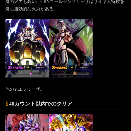
身の火力も高い。GRNゴールデンフリーザはサイヤ人特攻を
持ち速効的な火力がある。
他のYELフリーザ。
1
40カウント以内でのクリア