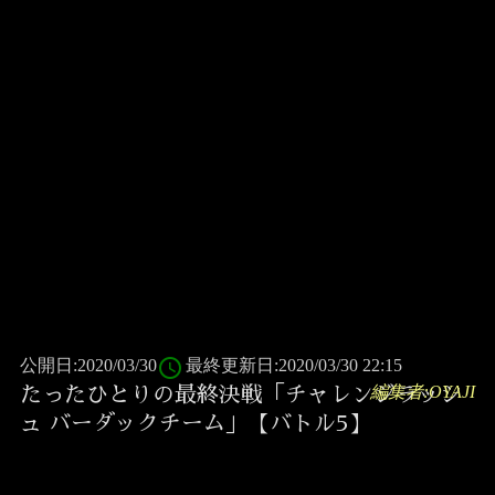
access_time
公開日:2020/03/30
最終更新日:2020/03/30 22:15
編集者:OYAJI
たったひとりの最終決戦「チャレンジラッシ
ュ バーダックチーム」【バトル5】