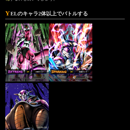
Y
ELのキャラ2体以上でバトルする