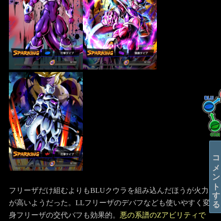
コメントする
フリーザだけ組むよりもBLUクウラを組み込んだほうが火力
が高いようだった。LLフリーザのデバフなども使いやすく変
身フリーザの交代バフも効果的。
悪の系譜のZアビリティで