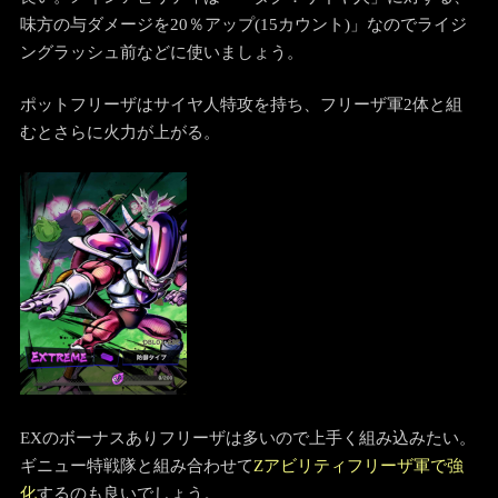
味方の与ダメージを20％アップ(15カウント)」なのでライジ
ングラッシュ前などに使いましょう。
ポットフリーザはサイヤ人特攻を持ち、フリーザ軍2体と組
むとさらに火力が上がる。
EXのボーナスありフリーザは多いので上手く組み込みたい。
ギニュー特戦隊と組み合わせて
Zアビリティフリーザ軍で強
化
するのも良いでしょう。