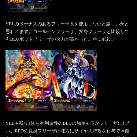
YELのボーナスのあるフリーザ系を使用しないと厳しいかと
思われます。ゴールデンフリーザ、変身フリーザと比較して
もBLUポッドフリーザの火力が高かった。特に必殺。
YEL＋残り1体を有利属性のBLUの強キャラかフリーザにした
い。REDの変身フリーザは味方にサイヤ人特攻を付与でき自