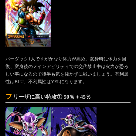
バーダック1人ですがかなり体力が高め。変身時に体力を回
復、変身後のメインアビリティでの交代禁止中は火力が恐ろ
しい事になるので後半も気を抜かずに戦いましょう。有利属
性はBLU、不利属性はYELになります。
フ
リーザに高い特攻① 50％＋45％