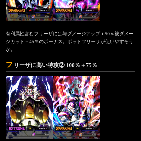
有利属性含むフリーザには与ダメージアップ＋50％被ダメー
ジカット＋45％のボーナス。ポットフリーザが使いやすそう
か。
フ
リーザに高い特攻② 100％＋75％