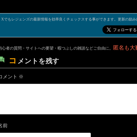
Xでもレジェンズの最新情報を効率良くチェックスする事ができます。更新の励み
匿名も大
初心者の質問・サイトへの要望・暇つぶしの雑談などご自由に。
コ
メントを残す
コメント
※
名前