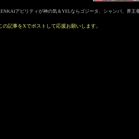
ZENKAIアビリティが神の気＆YELならゴジータ、シャンパ、界
この記事をXでポストして応援お願いします。