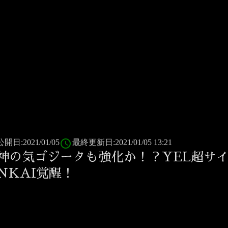
access_time
公開日:2021/01/05
最終更新日:2021/01/05 13:21
神の気ゴジータも強化か！？YEL超サ
NKAI覚醒！