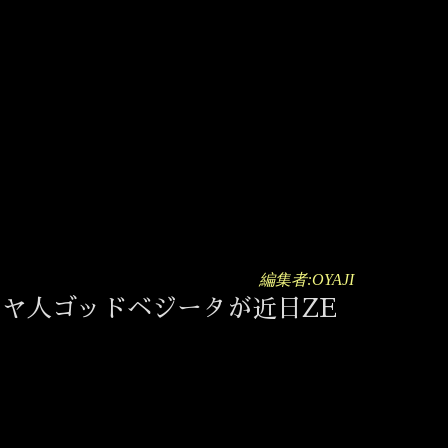
編集者:OYAJI
イヤ人ゴッドベジータが近日ZE