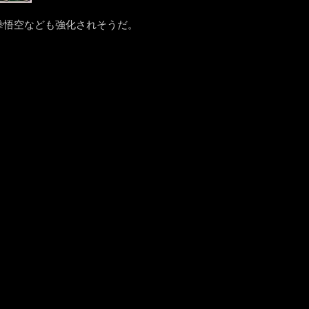
王拳悟空なども強化されそうだ。