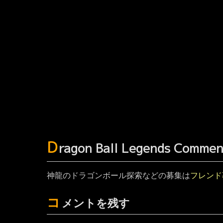
D
ragon Ball Legends Comme
神龍のドラゴンボール探索などの募集は
フレンド
コ
メントを残す