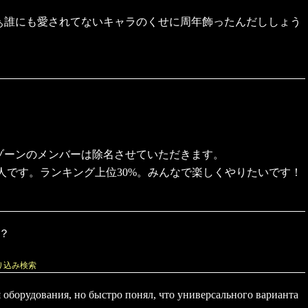
ぁ誰にも愛されてないキャラのくせに周年飾ったんだししょう
ゾーンのメンバーは除名させていただきます。
1人です。ランキング上位30%。みんなで楽しくやりたいです！
？
り込み検索
оборудования, но быстро понял, что универсального варианта