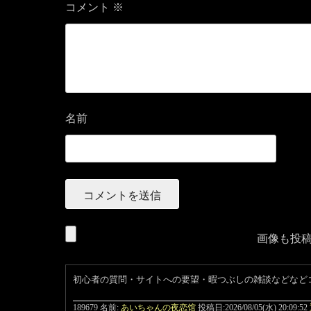
コメント
※
名前
画像も投
初心者の質問・サイトへの要望・暇つぶしの雑談などなど
189679 名前:
あいちゃんの夜恋馆
投稿日:2026/08/05(水) 20:09:52