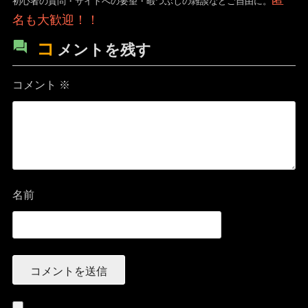
匿
初心者の質問・サイトへの要望・暇つぶしの雑談などご自由に。
名も大歓迎！！
コ
メントを残す
コメント
※
名前