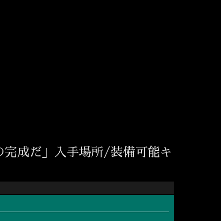
の完成だ」入手場所/装備可能キ