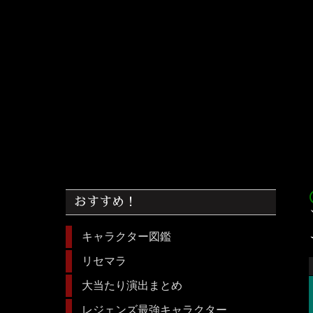
acc
おすすめ！
キャラクター図鑑
リセマラ
大当たり演出まとめ
レジェンズ最強キャラクター