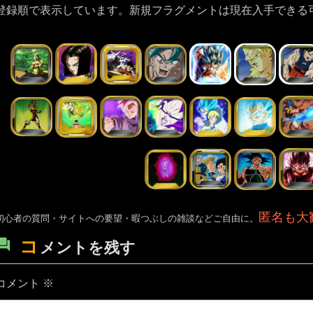
登録順で表示しています。新規フラグメントは現在入手できる
匿名も大
初心者の質問・サイトへの要望・暇つぶしの雑談などご自由に。
コ
メントを残す
コメント
※