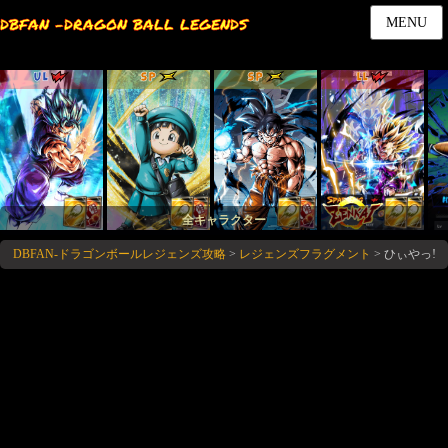
DBFAN -DRAGON BALL LEGENDS
MENU
UL
SP
SP
LL
全キャラクター
DBFAN-ドラゴンボールレジェンズ攻略
>
レジェンズフラグメント
>
ひぃやっ!