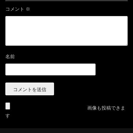
コメント
※
名前
画像も投稿できま
す