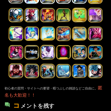
匿
初心者の質問・サイトへの要望・暇つぶしの雑談などご自由に。
名も大歓迎！！
コ
メントを残す