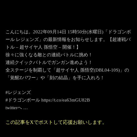
こんにちは。2022年09月14日 15時50分(水曜日)「ドラゴンボ
ール レジェンズ」の最新情報をお知らせします。【超連戦バ
トル – 超サイヤ人 孫悟空 – 開催！】
徐々に強くなる敵との連続バトルに挑め！
連続クイックバトルでガンガン進めよう！
全ステージを制覇して「超サイヤ人 孫悟空(DBL04-10S)」の
「覚醒Zパワー」や「刻の結晶」を手に入れろ！
#レジェンズ
#ドラゴンボール https://t.co/ea63mGU82B
twitterへ …
この記事をXでポストして応援お願いします。