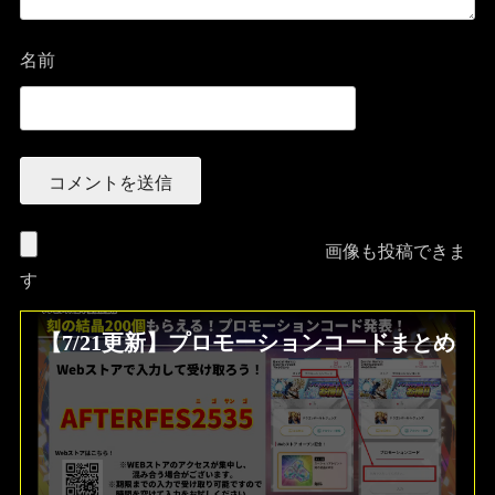
名前
画像も投稿できま
す
【7/21更新】プロモーションコードまとめ