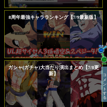
8周年最強キャラランキング【7/9最新版】
ガシャ(ガチャ)大当たり演出まとめ【7/8更
新】
コメントする