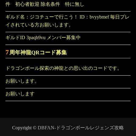
件 初心者歓迎 除名条件 特に無し
ギルド名：ジコチューで行こう！ ID：bvyybmef 毎日プレ
イされている方お願いします。
ギルドID 3paqh9vu メンバー募集中
7
周年神龍QRコード募集
ドラゴンボール探索の神龍との思い出のコードです。
お願いします。
お願いします
Copyright ©
DBFAN-ドラゴンボールレジェンズ攻略