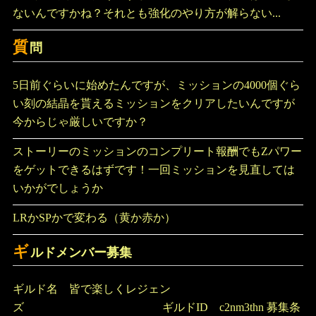
ないんですかね？それとも強化のやり方が解らない...
質
問
5日前ぐらいに始めたんですが、ミッションの4000個ぐら
い刻の結晶を貰えるミッションをクリアしたいんですが
今からじゃ厳しいですか？
ストーリーのミッションのコンプリート報酬でもZパワー
をゲットできるはずです！一回ミッションを見直しては
いかがでしょうか
LRかSPかで変わる（黄か赤か）
ギ
ルドメンバー募集
ギルド名 皆で楽しくレジェン
ズ ギルドID c2nm3thn 募集条