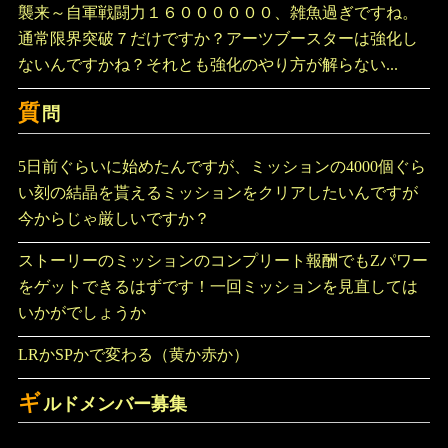
襲来～自軍戦闘力１６００００００、雑魚過ぎですね。
通常限界突破７だけですか？アーツブースターは強化し
ないんですかね？それとも強化のやり方が解らない...
質
問
5日前ぐらいに始めたんですが、ミッションの4000個ぐら
い刻の結晶を貰えるミッションをクリアしたいんですが
今からじゃ厳しいですか？
ストーリーのミッションのコンプリート報酬でもZパワー
をゲットできるはずです！一回ミッションを見直しては
いかがでしょうか
LRかSPかで変わる（黄か赤か）
ギ
ルドメンバー募集