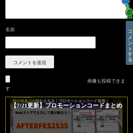
コメントする
名前
画像も投稿できま
す
【7/21更新】プロモーションコードまとめ