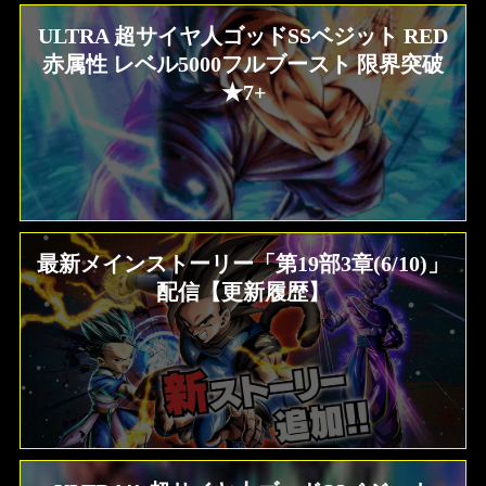
ULTRA 超サイヤ人ゴッドSSベジット RED
赤属性 レベル5000フルブースト 限界突破
★7+
最新メインストーリー「第19部3章(6/10)」
配信【更新履歴】