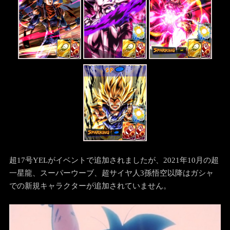
SP
超17号YELがイベントで追加されましたが、2021年10月の超
一星龍、スーパーウーブ、超サイヤ人3孫悟空以降はガシャ
での新規キャラクターが追加されていません。