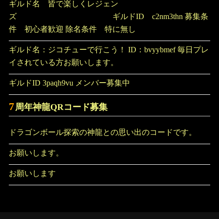
ギルド名 皆で楽しくレジェン
ズ ギルドID c2nm3thn 募集条
件 初心者歓迎 除名条件 特に無し
ギルド名：ジコチューで行こう！ ID：bvyybmef 毎日プレ
イされている方お願いします。
ギルドID 3paqh9vu メンバー募集中
7
周年神龍QRコード募集
ドラゴンボール探索の神龍との思い出のコードです。
お願いします。
お願いします