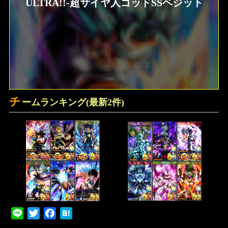
ULTRA!!-超サイヤ人ゴッドSSベジット
チ
ームランキング(最新2件)
Line
Twitter
Facebook
Hatena