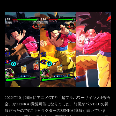
2022年10月26日にアニメGTの「超フルパワーサイヤ人4孫悟
空」がZENKAI覚醒可能になりました。前回がパンBLUの覚
醒だったのでGTキャラクターのZENKAI覚醒が続いていま