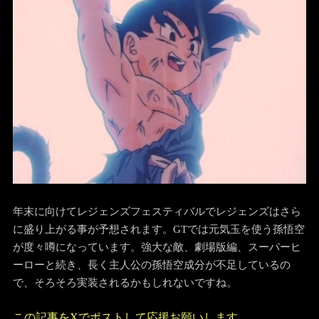
年末に向けてレジェンズフェスティバルでレジェンズはさら
に盛り上がる事が予想されます。GTでは元気玉を使う孫悟空
が度々噂になっています。強大な敵、劇場版編、スーパーヒ
ーローと続き、長く主人公の孫悟空成分が不足しているの
で、そろそろ実装されるかもしれないですね。
この記事をXでポストして応援お願いします。