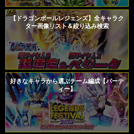
【ドラゴンボールレジェンズ】全キャラク
ター画像リスト＆絞り込み検索
好きなキャラから選ぶチーム編成【パーテ
ィー】