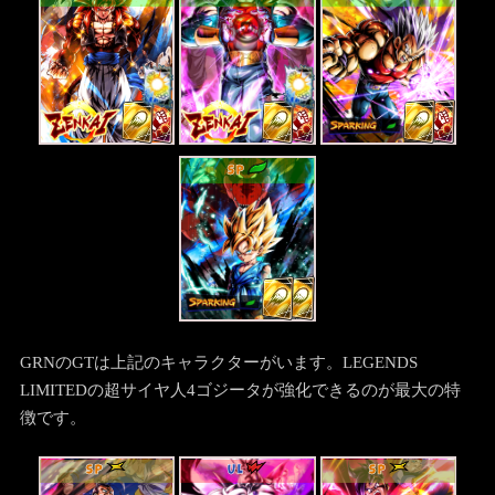
SP
GRNのGTは上記のキャラクターがいます。LEGENDS
LIMITEDの超サイヤ人4ゴジータが強化できるのが最大の特
徴です。
SP
UL
SP