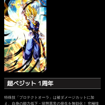
超ベジット 1周年
特殊技「プロテクトオーラ」は被ダメージカットに加
え、自身の能力低下・状態異常の発生を無効化！ 究極技