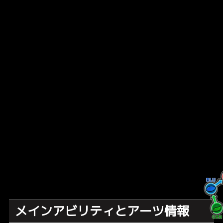
メインアビリティとアーツ情報