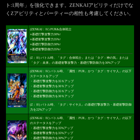
ト:1周年」を強化できます。ZENKAIアビリティだけでな
くZアビリティとパーティーの相性も考慮してください。
(ZENKAI：Ⅳ) PUR&合体戦士
○基礎打撃攻撃力30%↑
○基礎射撃攻撃力35%↑
○基礎打撃防御力30%↑
○基礎射撃防御力35%↑
(Z：Ⅲ) バトル時、「タグ：合体戦士」または「タグ：神の気」または
「タグ：未来」の基礎射撃攻撃力・基礎打撃防御力を30%アップ
(ZENKAI：Ⅳ) バトル時、「属性：PUR」かつ「タグ：サイヤ人」の以下
ステータスをアップ
・基礎打撃攻撃力を35％アップ
・基礎射撃攻撃力を30％アップ
・基礎打撃防御力を35％アップ
・基礎射撃防御力を30％アップ
(Z：Ⅲ) バトル時、「タグ：サイヤ人」の基礎打撃攻撃力・基礎射撃防御
力を22%アップ
(ZENKAI：Ⅳ) バトル時、「属性：PUR」かつ「タグ：サイヤ人」の以下
のステータスをアップ
・基礎打撃攻撃力を35%アップ
・基礎射撃攻撃力を35%アップ
・基礎打撃防御力を30%アップ