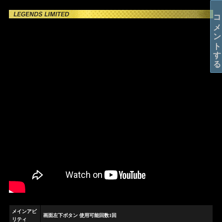
コメントする
メインアビ
画面左下ボタン 使用可能回数1回
リティ