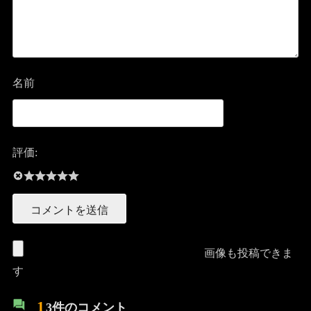
名前
評価:
画像も投稿できま
す
1
3件のコメント