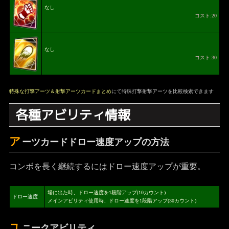
なし
コスト:20
なし
コスト:30
特殊な打撃アーツ＆射撃アーツカードまとめ
にて特殊打撃射撃アーツを比較検索できます
各種アビリティ情報
ア
ーツカードドロー速度アップの方法
コンボを長く継続するにはドロー速度アップが重要。
場に出た時、ドロー速度を1段階アップ(10カウント)
ドロー速度
メインアビリティ使用時、ドロー速度を1段階アップ(30カウント)
ユ
ニークアビリティ