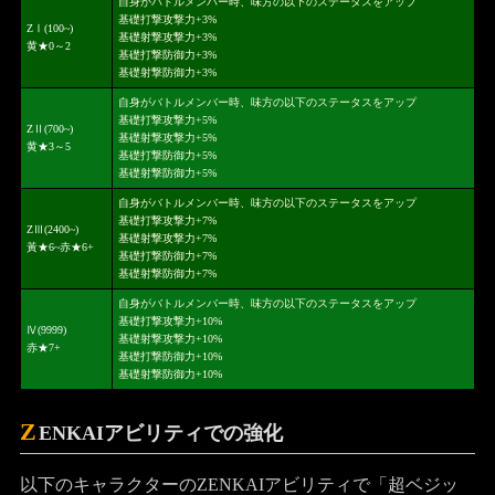
自身がバトルメンバー時、味方の以下のステータスをアップ
基礎打撃攻撃力+3%
ZⅠ(100~)
基礎射撃攻撃力+3%
黄★0～2
基礎打撃防御力+3%
基礎射撃防御力+3%
自身がバトルメンバー時、味方の以下のステータスをアップ
基礎打撃攻撃力+5%
ZⅡ(700~)
基礎射撃攻撃力+5%
黄★3～5
基礎打撃防御力+5%
基礎射撃防御力+5%
自身がバトルメンバー時、味方の以下のステータスをアップ
基礎打撃攻撃力+7%
ZⅢ(2400~)
基礎射撃攻撃力+7%
黃★6~赤★6+
基礎打撃防御力+7%
基礎射撃防御力+7%
自身がバトルメンバー時、味方の以下のステータスをアップ
基礎打撃攻撃力+10%
Ⅳ(9999)
基礎射撃攻撃力+10%
赤★7+
基礎打撃防御力+10%
基礎射撃防御力+10%
Z
ENKAIアビリティでの強化
以下のキャラクターのZENKAIアビリティで「超ベジッ