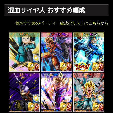
混血サイヤ人 おすすめ編成
他おすすめのパーティー編成のリストはこちらから
SP
LR
LL
SP
LL
SP