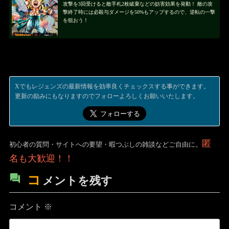
攻撃を3回受けると敵手札2枚破棄などの妨害効果を発動！ 敵の攻
撃終了時には必殺与ダメージを50%もアップするので、逆転の一撃
を狙おう！
Xでもレジェンズの最新情報を効率良くチェックスする事ができます。
更新の励みにもなりますのでフォローよろしくお願いいたします。
匿
初心者の質問・サイトへの要望・暇つぶしの雑談などご自由に。
名も大歓迎！！
コ
メントを残す
コメント
※