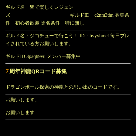
ギルド名 皆で楽しくレジェン
ズ ギルドID c2nm3thn 募集条
件 初心者歓迎 除名条件 特に無し
ギルド名：ジコチューで行こう！ ID：bvyybmef 毎日プレ
イされている方お願いします。
ギルドID 3paqh9vu メンバー募集中
7
周年神龍QRコード募集
ドラゴンボール探索の神龍との思い出のコードです。
お願いします。
お願いします