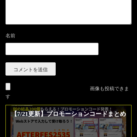
名前
画像も投稿できま
す
【7/21更新】プロモーションコードまとめ