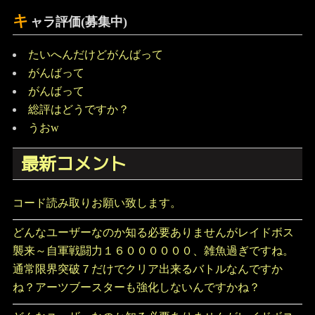
キ
ャラ評価(募集中)
たいへんだけどがんばって
がんばって
がんばって
総評はどうですか？
うおw
最新コメント
コード読み取りお願い致します。
どんなユーザーなのか知る必要ありませんがレイドボス
襲来～自軍戦闘力１６００００００、雑魚過ぎですね。
通常限界突破７だけでクリア出来るバトルなんですか
ね？アーツブースターも強化しないんですかね？