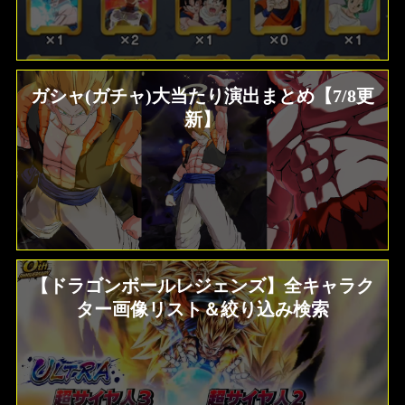
ガシャ(ガチャ)大当たり演出まとめ【7/8更
新】
【ドラゴンボールレジェンズ】全キャラク
ター画像リスト＆絞り込み検索