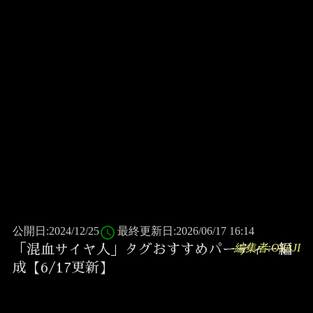
access_time
公開日:2024/12/25
最終更新日:2026/06/17 16:14
編集者:OYAJI
「混血サイヤ人」タグおすすめパーティー編
成【6/17更新】