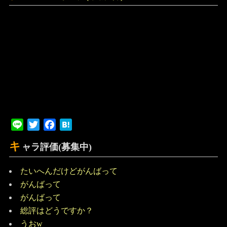
Line
Twitter
Facebook
Hatena
キ
ャラ評価(募集中)
たいへんだけどがんばって
がんばって
がんばって
総評はどうですか？
うおw