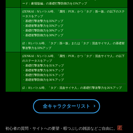
ード：劇場版編」の基礎打撃防御力を15%アップ
(ZENKAI：Ⅳ) バトル時、「属性：PUR」かつ「タグ：孫一族」の以下のステ
ータスをアップ
・基礎打撃攻撃力を35%アップ
・基礎射撃攻撃力を35%アップ
・基礎打撃防御力を30%アップ
・基礎射撃防御力を30%アップ
(Z：Ⅲ) バトル時、「タグ：孫一族」または「タグ：混血サイヤ人」の基礎射
撃攻撃力を33%アップ
(ZENKAI：Ⅳ) バトル時、「属性：PUR」かつ「タグ：混血サイヤ人」の以下
のステータスをアップ
・基礎打撃攻撃力を35％アップ
・基礎射撃攻撃力を30％アップ
・基礎打撃防御力を35％アップ
・基礎射撃防御力を30％アップ
(Z：Ⅲ) バトル時、「タグ：混血サイヤ人」の基礎打撃攻撃力を26％アップ
全キャラクターリスト
匿
初心者の質問・サイトへの要望・暇つぶしの雑談などご自由に。