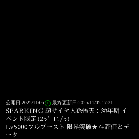
access_time
公開日:2025/11/05
最終更新日:2025/11/05 17:21
SPARKING 超サイヤ人孫悟天：幼年期 イ
ベント限定(25’11/5)
Lv5000フルブースト 限界突破★7+評価とデ
ータ