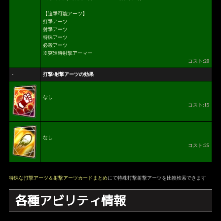
【追撃可能アーツ】
打撃アーツ
射撃アーツ
特殊アーツ
必殺アーツ
※突進時射撃アーマー
コスト:20
-
打撃/射撃アーツの効果
なし
コスト:15
なし
コスト:25
特殊な打撃アーツ＆射撃アーツカードまとめ
にて特殊打撃射撃アーツを比較検索できます
各種アビリティ情報