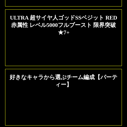
ULTRA 超サイヤ人ゴッドSSベジット RED
赤属性 レベル5000フルブースト 限界突破
★7+
好きなキャラから選ぶチーム編成【パーテ
ィー】