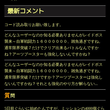
最新コメント
コード読み取りお願い致します。
どんなユーザーなのか知る必要ありませんがレイドボス
襲来～自軍戦闘力１６００００００、雑魚過ぎですね。
通常限界突破７だけでクリア出来るバトルなんですか
ね？アーツブースターも強化しないんですかね？
どんなユーザーなのか知る必要ありませんがレイドボス
襲来～自軍戦闘力１６００００００、雑魚過ぎですね。
通常限界突破７だけですか？アーツブースターは強化し
ないんですかね？それとも強化のやり方が解らない...
質
問
5日前ぐらいに始めたんですが、ミッションの4000個ぐら