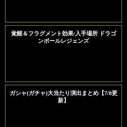
覚醒＆フラグメント効果/入手場所 ドラゴ
ンボールレジェンズ
ガシャ(ガチャ)大当たり演出まとめ【7/8更
新】