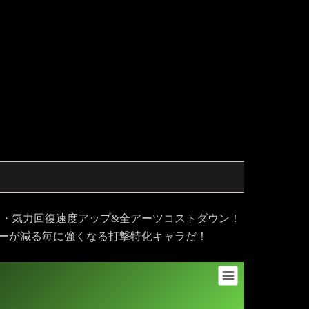
メ・気力回復速度アップ&全アーツコストダウン！
バーが減る毎に強くなる打撃特化キャラだ！