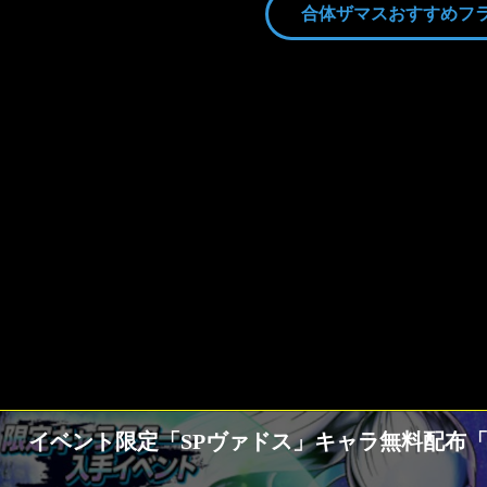
合体ザマスおすすめフ
イベント限定「SPヴァドス」キャラ無料配布