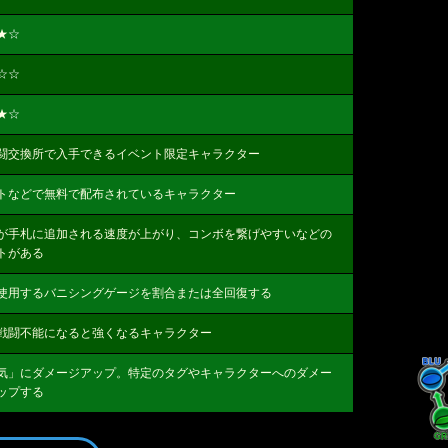
★
☆
☆☆
★
☆
闘交換所で入手できるイベント限定キャラクター
トなどで無料で配布されているキャラクター
が手札に追加される速度が上がり、コンボを繋げやすいなどの
トがある
使用するバニシングゲージを割合または全回復する
戦闘不能になると強くなるキャラクター
気」にダメージアップ。特定のタグやキャラクターへのダメー
ップする