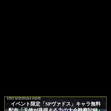
イベント限定「SPヴァドス」キャラ無料
配布「天使が見据える力の大会観察記録」