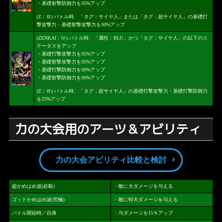
・基礎射撃防御力を35%アップ
(Z：Ⅲ) バトル時、「タグ：サイヤ人」または「タグ：超サイヤ人」の基礎打
撃攻撃力・基礎射撃攻撃力を30%アップ
(ZENKAI：Ⅳ) バトル時、「属性：BLU」かつ「タグ：サイヤ人」の以下のス
テータスをアップ
・基礎打撃攻撃力を35%アップ
・基礎射撃攻撃力を35%アップ
・基礎打撃防御力を30%アップ
・基礎射撃防御力を30%アップ
(Z：Ⅲ) バトル時、「タグ：超サイヤ人」の基礎打撃攻撃力・基礎打撃防御力
を23%アップ
力の大会用のアーツ＆アビリティ
力の大会アビリティ比較と検討
超かめはめ波(必殺)
・敵に大ダメージを与える
ゴッドかめはめ波(究極)
・敵に特大ダメージを与える
バトル開始時／自身
・与ダメージを15％アップ