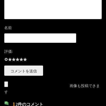
名前
評価:
画像も投稿できま
す
1
2件のコメント