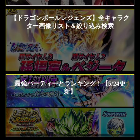
【ドラゴンボールレジェンズ】全キャラク
ター画像リスト＆絞り込み検索
最強パーティーとランキング！【5/24更
新】