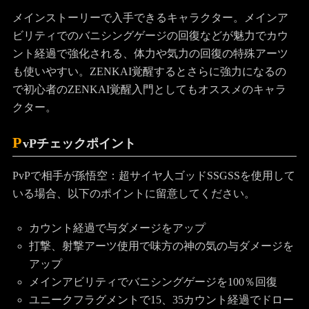
メインストーリーで入手できるキャラクター。メインア
ビリティでのバニシングゲージの回復などが魅力でカウ
ント経過で強化される、体力や気力の回復の特殊アーツ
も使いやすい。ZENKAI覚醒するとさらに強力になるの
で初心者のZENKAI覚醒入門としてもオススメのキャラ
クター。
P
vPチェックポイント
PvPで相手が孫悟空：超サイヤ人ゴッドSSGSSを使用して
いる場合、以下のポイントに留意してください。
カウント経過で与ダメージをアップ
打撃、射撃アーツ使用で味方の神の気の与ダメージを
アップ
メインアビリティでバニシングゲージを100％回復
ユニークフラグメントで15、35カウント経過でドロー