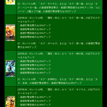
(Z：Ⅲ) バトル時、「タグ：サイヤ人」または「タグ：孫一族」または「タ
グ：ベジータ一族」の基礎射撃攻撃力・基礎打撃防御力を30%アップ&「エピ
ソード：Z魔人ブウ編」の基礎打撃攻撃力を15%アップ
(ZENKAI：Ⅳ) バトル時、「属性：BLU」かつ「タグ：孫一族」の以下のステ
ータスをアップ
・基礎打撃攻撃力を35%アップ
・基礎射撃攻撃力を30%アップ
・基礎打撃防御力を35%アップ
・基礎射撃防御力を30%アップ
(Z：Ⅲ) バトル時、「タグ：ガールズ」または「タグ：孫一族」の基礎打撃攻
撃力を24%アップ
(ZENKAI：Ⅳ) バトル時、「属性：BLU」かつ「タグ：神の気」の以下のステ
ータスをアップ
・基礎打撃攻撃力を35%アップ
・基礎射撃攻撃力を35%アップ
・基礎打撃防御力を30%アップ
・基礎射撃防御力を30%アップ
(Z：Ⅲ) バトル時、「タグ：合体戦士」または「タグ：神の気」または「タ
グ：未来」の基礎打撃攻撃力・基礎打撃防御力を28%アップ
(ZENKAI：Ⅳ) バトル時、「属性：BLU」かつ「タグ：サイヤ人」の以下のス
テータスをアップ
・基礎打撃攻撃力を30%アップ
・基礎射撃攻撃力を35%アップ
・基礎打撃防御力を30%アップ