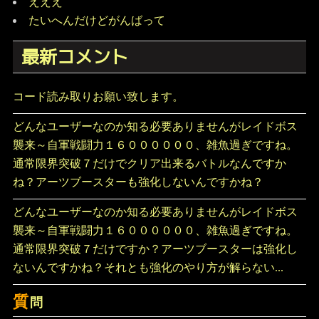
えええ
たいへんだけどがんばって
最新コメント
コード読み取りお願い致します。
どんなユーザーなのか知る必要ありませんがレイドボス
襲来～自軍戦闘力１６００００００、雑魚過ぎですね。
通常限界突破７だけでクリア出来るバトルなんですか
ね？アーツブースターも強化しないんですかね？
どんなユーザーなのか知る必要ありませんがレイドボス
襲来～自軍戦闘力１６００００００、雑魚過ぎですね。
通常限界突破７だけですか？アーツブースターは強化し
ないんですかね？それとも強化のやり方が解らない...
質
問