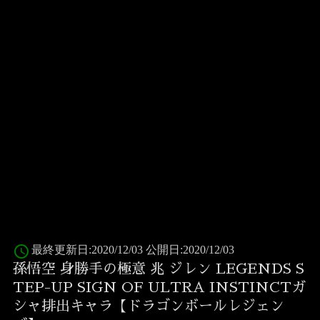
access_time
最終更新日:2020/12/03 公開日:2020/12/03
孫悟空 身勝手の極意 兆 ジレン LEGENDS S
TEP-UP SIGN OF ULTRA INSTINCTガ
シャ排出キャラ【ドラゴンボールレジェン