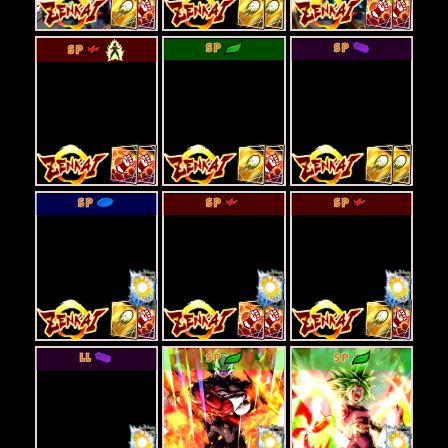
SP
SP
SP
SP
SP
SP
LL
SP
SP