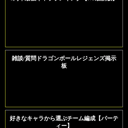
雑談/質問ドラゴンボールレジェンズ掲示
板
好きなキャラから選ぶチーム編成【パーテ
ィー】