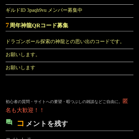
ギルドID 3paqh9vu メンバー募集中
7
周年神龍QRコード募集
ドラゴンボール探索の神龍との思い出のコードです。
お願いします。
お願いします
匿
初心者の質問・サイトへの要望・暇つぶしの雑談などご自由に。
名も大歓迎！！
コ
メントを残す