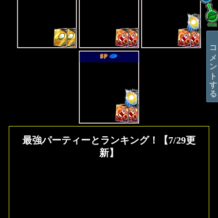
コメントする
SP
最強パーティーとランキング！【7/29更
新】