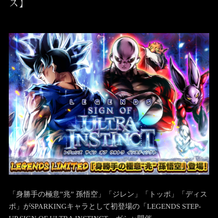
ズ】
「身勝手の極意”兆” 孫悟空」「ジレン」「トッポ」「ディス
ポ」がSPARKINGキャラとして初登場の「LEGENDS STEP-