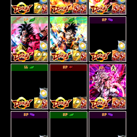
SP
SP
SP
LL
SP
SP
SP
SP
SP