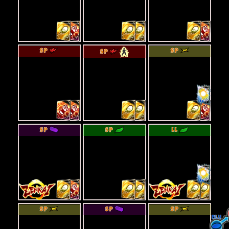
SP
SP
SP
SP
SP
LL
SP
SP
SP