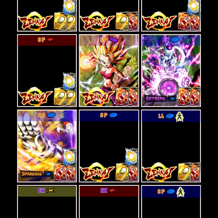
SP
SP
EX
SP
SP
LL
EX
EX
SP