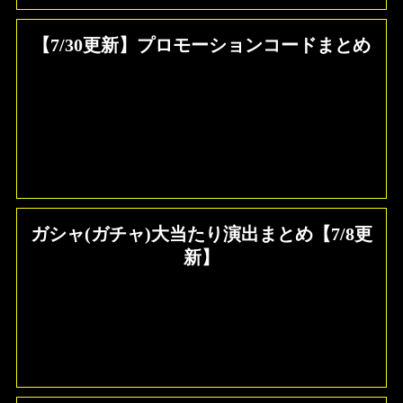
【7/30更新】プロモーションコードまとめ
ガシャ(ガチャ)大当たり演出まとめ【7/8更
新】