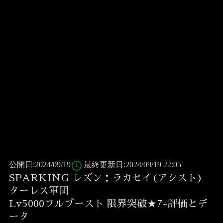
access_time
公開日:2024/09/19
最終更新日:2024/09/19 22:05
SPARKING レズン：ラカセイ(アシスト)
ターレス軍団
Lv5000フルブースト 限界突破★7+評価とデ
ータ