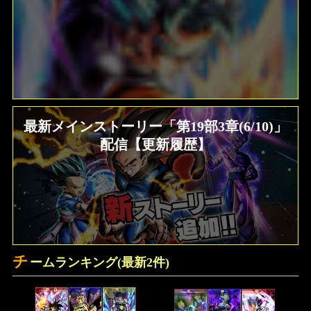
最新メインストーリー「第19部3章(6/10)」
配信【更新履歴】
チ
ームランキング(最新2件)