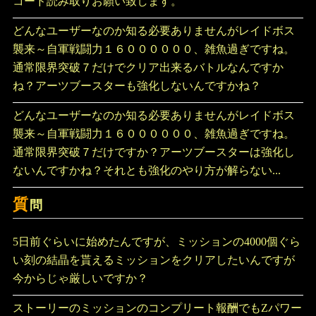
コード読み取りお願い致します。
どんなユーザーなのか知る必要ありませんがレイドボス
襲来～自軍戦闘力１６００００００、雑魚過ぎですね。
通常限界突破７だけでクリア出来るバトルなんですか
ね？アーツブースターも強化しないんですかね？
どんなユーザーなのか知る必要ありませんがレイドボス
襲来～自軍戦闘力１６００００００、雑魚過ぎですね。
通常限界突破７だけですか？アーツブースターは強化し
ないんですかね？それとも強化のやり方が解らない...
質
問
5日前ぐらいに始めたんですが、ミッションの4000個ぐら
い刻の結晶を貰えるミッションをクリアしたいんですが
今からじゃ厳しいですか？
ストーリーのミッションのコンプリート報酬でもZパワー