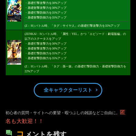
・基礎打撃攻撃力を30%アップ
・基礎射撃攻撃力を30%アップ
・基礎打撃防御力を35%アップ
・基礎射撃防御力を35%アップ
(Z：Ⅲ) バトル時、「タグ：サイヤ人」の基礎打撃攻撃力を35%アップ
(ZENKAI：Ⅳ) バトル時、「属性：YEL」かつ「エピソード：劇場版編」の
以下のステータスをアップ
・基礎打撃攻撃力を30%アップ
・基礎射撃攻撃力を30%アップ
・基礎打撃防御力を35%アップ
・基礎射撃防御力を35%アップ
(Z：Ⅲ) バトル時、「タグ：孫一族」の基礎打撃防御力・基礎射撃防御力を
22%アップ
全キャラクターリスト
匿
初心者の質問・サイトへの要望・暇つぶしの雑談などご自由に。
名も大歓迎！！
コ
メントを残す