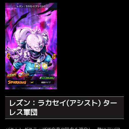
レズン：ラカセイ(アシスト) ター
レス軍団