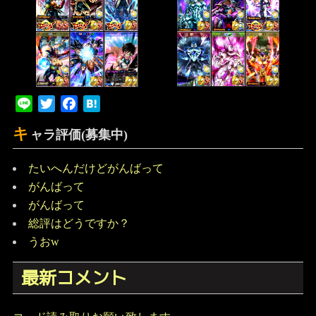
Line
Twitter
Facebook
Hatena
キ
ャラ評価(募集中)
たいへんだけどがんばって
がんばって
がんばって
総評はどうですか？
うおw
最新コメント