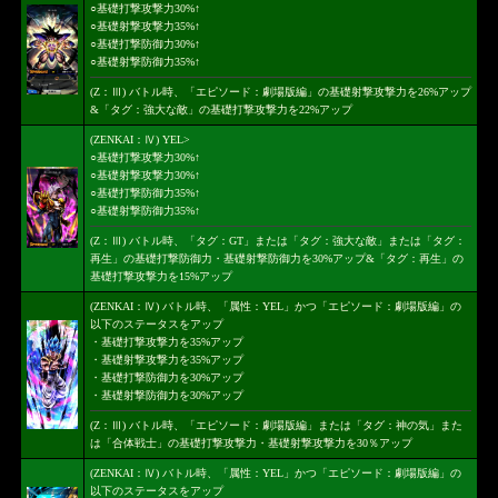
○基礎打撃攻撃力30%↑
○基礎射撃攻撃力35%↑
○基礎打撃防御力30%↑
○基礎射撃防御力35%↑
(Z：Ⅲ) バトル時、「エピソード：劇場版編」の基礎射撃攻撃力を26%アップ
&「タグ：強大な敵」の基礎打撃攻撃力を22%アップ
(ZENKAI：Ⅳ) YEL>
○基礎打撃攻撃力30%↑
○基礎射撃攻撃力30%↑
○基礎打撃防御力35%↑
○基礎射撃防御力35%↑
(Z：Ⅲ) バトル時、「タグ：GT」または「タグ：強大な敵」または「タグ：
再生」の基礎打撃防御力・基礎射撃防御力を30%アップ&「タグ：再生」の
基礎打撃攻撃力を15%アップ
(ZENKAI：Ⅳ) バトル時、「属性：YEL」かつ「エピソード：劇場版編」の
以下のステータスをアップ
・基礎打撃攻撃力を35%アップ
・基礎射撃攻撃力を35%アップ
・基礎打撃防御力を30%アップ
・基礎射撃防御力を30%アップ
(Z：Ⅲ) バトル時、「エピソード：劇場版編」または「タグ：神の気」また
は「合体戦士」の基礎打撃攻撃力・基礎射撃攻撃力を30％アップ
(ZENKAI：Ⅳ) バトル時、「属性：YEL」かつ「エピソード：劇場版編」の
以下のステータスをアップ