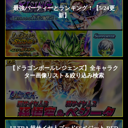
最強パーティーとランキング！【5/24更
新】
【ドラゴンボールレジェンズ】全キャラク
ター画像リスト＆絞り込み検索