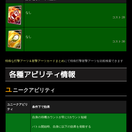
なし
コスト:20
なし
コスト:30
特殊な打撃アーツ＆射撃アーツカードまとめ
にて特殊打撃射撃アーツを比較検索できます
各種アビリティ情報
ユ
ニークアビリティ
ユニークアビリ
条件下で効果
ティ
自身の待機カウントが常に1カウント短縮
バトル開始時、自身に以下の効果を発動する