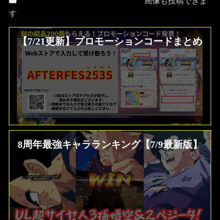
画像も投稿できま
す
【7/21更新】プロモーションコードまとめ
8周年最強キャラランキング【7/9最新版】