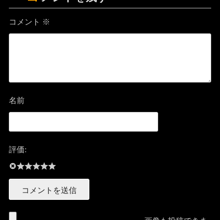
コメント
※
名前
評価: