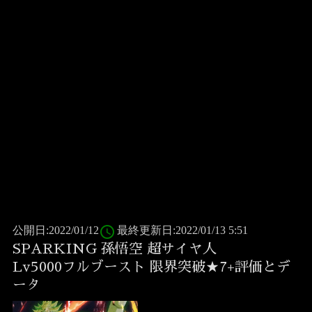
access_time
公開日:2022/01/12
最終更新日:2022/01/13 5:51
SPARKING 孫悟空 超サイヤ人
Lv5000フルブースト 限界突破★7+評価とデ
ータ