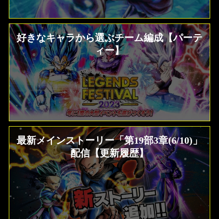
好きなキャラから選ぶチーム編成【パーテ
ィー】
最新メインストーリー「第19部3章(6/10)」
配信【更新履歴】