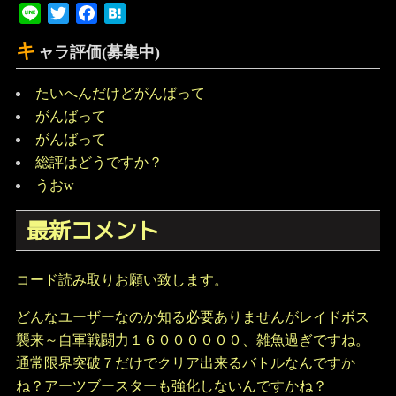
Line
Twitter
Facebook
Hatena
キ
ャラ評価(募集中)
たいへんだけどがんばって
がんばって
がんばって
総評はどうですか？
うおw
最新コメント
コード読み取りお願い致します。
どんなユーザーなのか知る必要ありませんがレイドボス
襲来～自軍戦闘力１６００００００、雑魚過ぎですね。
通常限界突破７だけでクリア出来るバトルなんですか
ね？アーツブースターも強化しないんですかね？