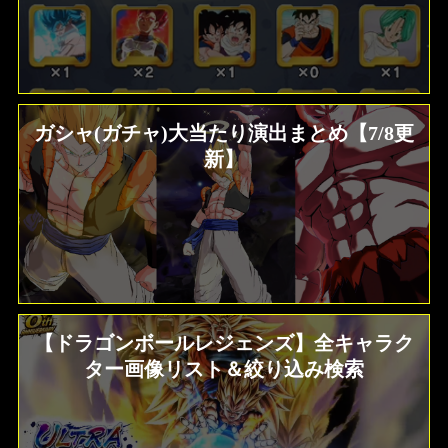
ガシャ(ガチャ)大当たり演出まとめ【7/8更
新】
【ドラゴンボールレジェンズ】全キャラク
ター画像リスト＆絞り込み検索