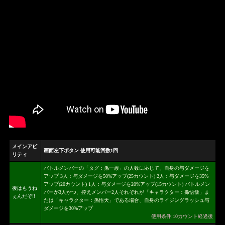
メインアビ
画面左下ボタン 使用可能回数1回
リティ
バトルメンバーの「タグ：孫一族」の人数に応じて、自身の与ダメージを
アップ 3人：与ダメージを50%アップ(25カウント) 2人：与ダメージを35%
アップ(20カウント) 1人：与ダメージを20%アップ(15カウント) バトルメン
後はもうね
バーが3人かつ、控えメンバー2人それぞれが「キャラクター：孫悟飯」ま
ぇんだぞ!!
たは「キャラクター：孫悟天」である場合、自身のライジングラッシュ与
ダメージを30%アップ
使用条件:10カウント経過後