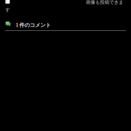
画像も投稿できま
す
1
件のコメント