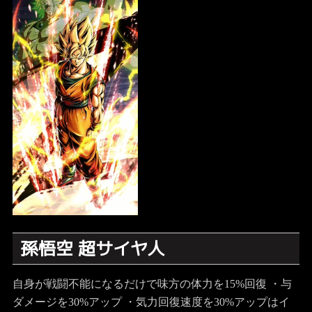
孫悟空 超サイヤ人
自身が戦闘不能になるだけで味方の体力を15%回復 ・与
ダメージを30%アップ ・気力回復速度を30%アップはイ