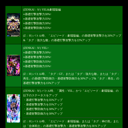
(ZENKAI：Ⅳ) YEL&劇場版編
○基礎打撃攻撃力30%↑
○基礎射撃攻撃力35%↑
○基礎打撃防御力30%↑
○基礎射撃防御力35%↑
(Z：Ⅲ) バトル時、「エピソード：劇場版編」の基礎射撃攻撃力を26%アップ
&「タグ：強大な敵」の基礎打撃攻撃力を22%アップ
(ZENKAI：Ⅳ) YEL>
○基礎打撃攻撃力30%↑
○基礎射撃攻撃力30%↑
○基礎打撃防御力35%↑
○基礎射撃防御力35%↑
(Z：Ⅲ) バトル時、「タグ：GT」または「タグ：強大な敵」または「タグ：
再生」の基礎打撃防御力・基礎射撃防御力を30%アップ&「タグ：再生」の
基礎打撃攻撃力を15%アップ
(ZENKAI：Ⅳ) バトル時、「属性：YEL」かつ「エピソード：劇場版編」の
以下のステータスをアップ
・基礎打撃攻撃力を35%アップ
・基礎射撃攻撃力を35%アップ
・基礎打撃防御力を30%アップ
・基礎射撃防御力を30%アップ
(Z：Ⅲ) バトル時、「エピソード：劇場版編」または「タグ：神の気」また
は「合体戦士」の基礎打撃攻撃力・基礎射撃攻撃力を30％アップ