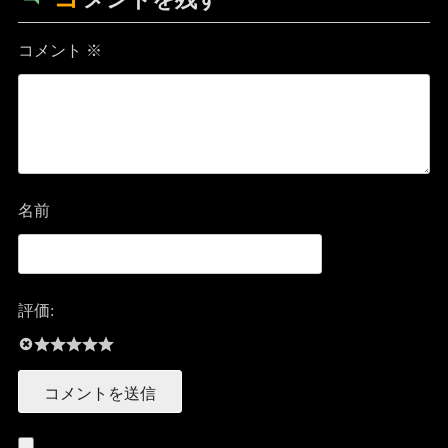
コメント
※
名前
評価: