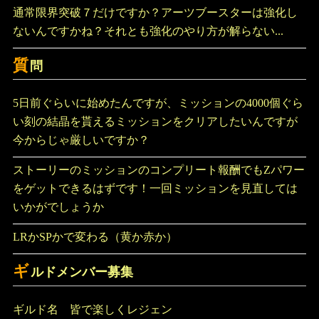
通常限界突破７だけですか？アーツブースターは強化し
ないんですかね？それとも強化のやり方が解らない...
質
問
5日前ぐらいに始めたんですが、ミッションの4000個ぐら
い刻の結晶を貰えるミッションをクリアしたいんですが
今からじゃ厳しいですか？
ストーリーのミッションのコンプリート報酬でもZパワー
をゲットできるはずです！一回ミッションを見直しては
いかがでしょうか
LRかSPかで変わる（黄か赤か）
ギ
ルドメンバー募集
ギルド名 皆で楽しくレジェン