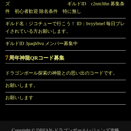
ズ ギルドID c2nm3thn 募集条
件 初心者歓迎 除名条件 特に無し
ギルド名：ジコチューで行こう！ ID：bvyybmef 毎日プレ
イされている方お願いします。
ギルドID 3paqh9vu メンバー募集中
7
周年神龍QRコード募集
ドラゴンボール探索の神龍との思い出のコードです。
お願いします。
お願いします
Copyright ©
DBFAN-ドラゴンボールレジェンズ攻略