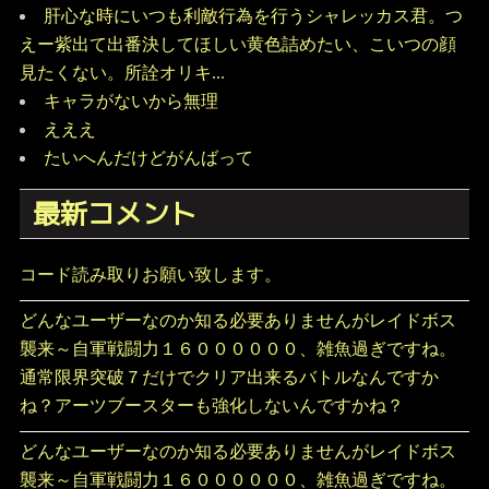
肝心な時にいつも利敵行為を行うシャレッカス君。つ
えー紫出て出番決してほしい黄色詰めたい、こいつの顔
見たくない。所詮オリキ...
キャラがないから無理
えええ
たいへんだけどがんばって
最新コメント
コード読み取りお願い致します。
どんなユーザーなのか知る必要ありませんがレイドボス
襲来～自軍戦闘力１６００００００、雑魚過ぎですね。
通常限界突破７だけでクリア出来るバトルなんですか
ね？アーツブースターも強化しないんですかね？
どんなユーザーなのか知る必要ありませんがレイドボス
襲来～自軍戦闘力１６００００００、雑魚過ぎですね。