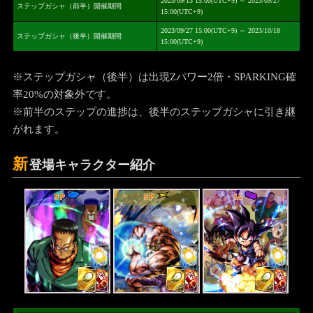
2023/09/13 15:00(UTC+9) ～ 2023/09/27
ステップガシャ（前半）開催期間
15:00(UTC+9)
2023/09/27 15:00(UTC+9) ～ 2023/10/18
ステップガシャ（後半）開催期間
15:00(UTC+9)
※ステップガシャ（後半）は出現Zパワー2倍・SPARKING確
率20%の対象外です。
※前半のステップの進捗は、後半のステップガシャに引き継
がれます。
新
登場キャラクター紹介
SP
SP
LL