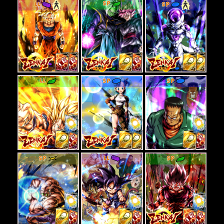
SP
LL
SP
LL
SP
SP
SP
LL
SP