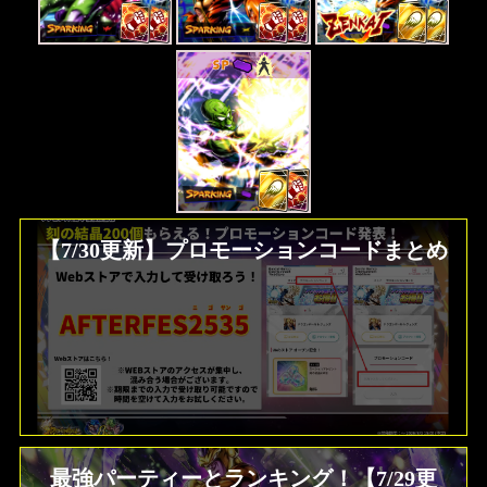
SP
【7/30更新】プロモーションコードまとめ
最強パーティーとランキング！【7/29更