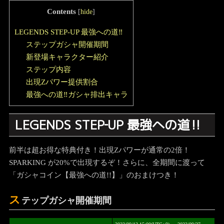
Contents
[
hide
]
LEGENDS STEP‐UP 最強への道‼
ステップガシャ開催期間
新登場キャラクター紹介
ステップ内容
出現Zパワー提供割合
最強への道‼ガシャ排出キャラ
LEGENDS STEP‐UP 最強への道‼
前半は超お得な特典付き！出現Zパワーが通常の2倍！
SPARKING が20%で出現するぞ！さらに、全期間に渡って
「ガシャコイン【最強への道!!】」のおまけつき！
ス
テップガシャ開催期間