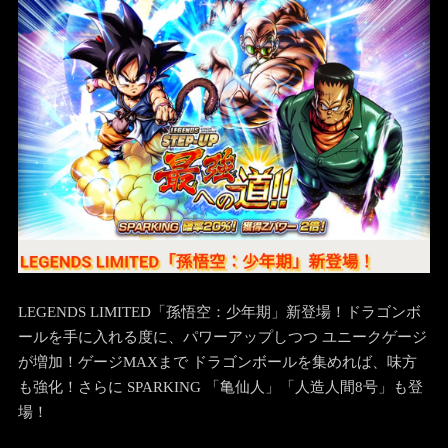
LEGENDS LIMITED「孫悟空：少年期」新登場！ドラゴンボ
ールを手に入れる度に、パワーアップしつつ ユニークゲージ
が増加！ゲージMAXまで ドラゴンボールを集めれば、味方
も強化！さらに SPARKING 「亀仙人」「人造人間8号」も登
場！