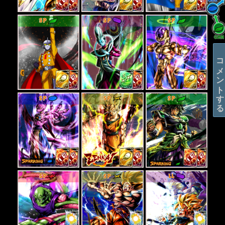
SP
SP
SP
コメントする
SP
SP
SP
SP
SP
LL