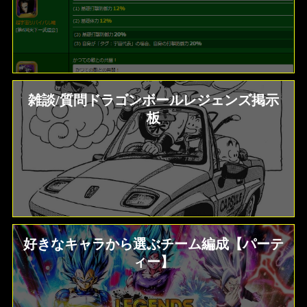
雑談/質問ドラゴンボールレジェンズ掲示
板
好きなキャラから選ぶチーム編成【パーテ
ィー】