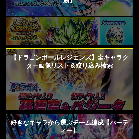
新】
【ドラゴンボールレジェンズ】全キャラク
ター画像リスト＆絞り込み検索
好きなキャラから選ぶチーム編成【パーテ
ィー】