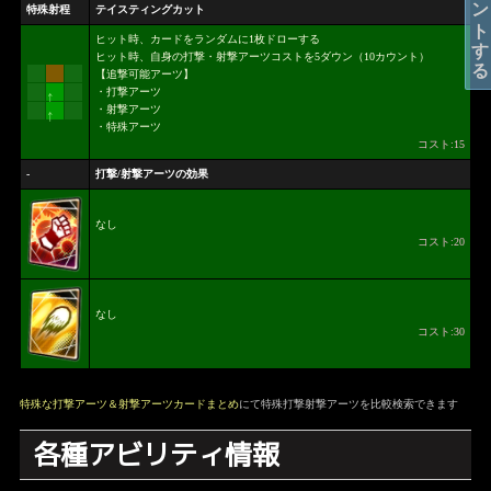
コメントする
特殊射程
テイスティングカット
ヒット時、カードをランダムに1枚ドローする
ヒット時、自身の打撃・射撃アーツコストを5ダウン（10カウント）
【追撃可能アーツ】
・打撃アーツ
↑
・射撃アーツ
↑
・特殊アーツ
コスト:15
-
打撃/射撃アーツの効果
なし
コスト:20
なし
コスト:30
特殊な打撃アーツ＆射撃アーツカードまとめ
にて特殊打撃射撃アーツを比較検索できます
各種アビリティ情報