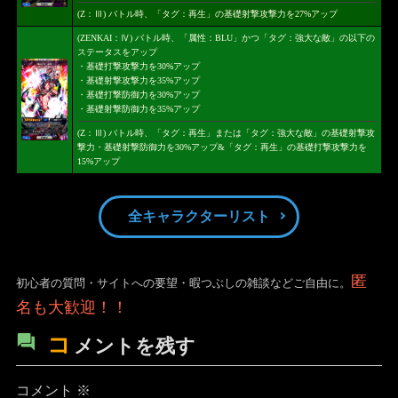
(Z：Ⅲ) バトル時、「タグ：再生」の基礎射撃攻撃力を27%アップ
(ZENKAI：Ⅳ) バトル時、「属性：BLU」かつ「タグ：強大な敵」の以下の
ステータスをアップ
・基礎打撃攻撃力を30%アップ
・基礎射撃攻撃力を35%アップ
・基礎打撃防御力を30%アップ
・基礎射撃防御力を35%アップ
(Z：Ⅲ) バトル時、「タグ：再生」または「タグ：強大な敵」の基礎射撃攻
撃力・基礎射撃防御力を30%アップ&「タグ：再生」の基礎打撃攻撃力を
15%アップ
全キャラクターリスト
匿
初心者の質問・サイトへの要望・暇つぶしの雑談などご自由に。
名も大歓迎！！
コ
メントを残す
コメント
※