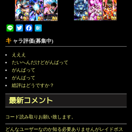
Line
Twitter
Facebook
Hatena
キ
ャラ評価(募集中)
えええ
たいへんだけどがんばって
がんばって
がんばって
総評はどうですか？
最新コメント
コード読み取りお願い致します。
どんなユーザーなのか知る必要ありませんがレイドボス