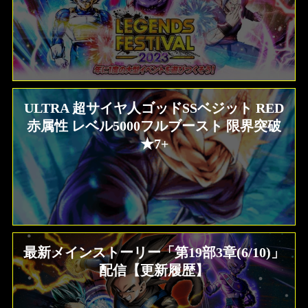
ULTRA 超サイヤ人ゴッドSSベジット RED
赤属性 レベル5000フルブースト 限界突破
★7+
最新メインストーリー「第19部3章(6/10)」
配信【更新履歴】