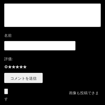
名前
評価:
画像も投稿できま
す