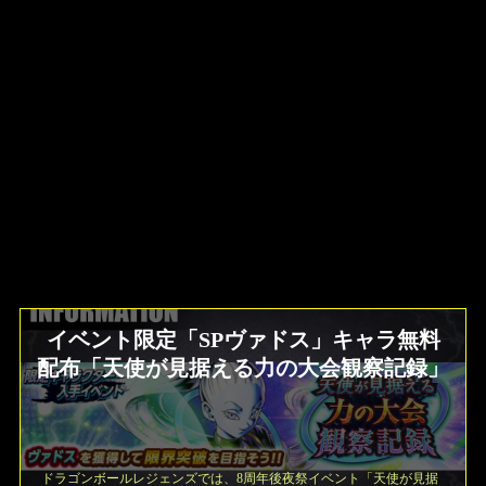
イベント限定「SPヴァドス」キャラ無料
配布「天使が見据える力の大会観察記録」
ドラゴンボールレジェンズでは、8周年後夜祭イベント「天使が見据