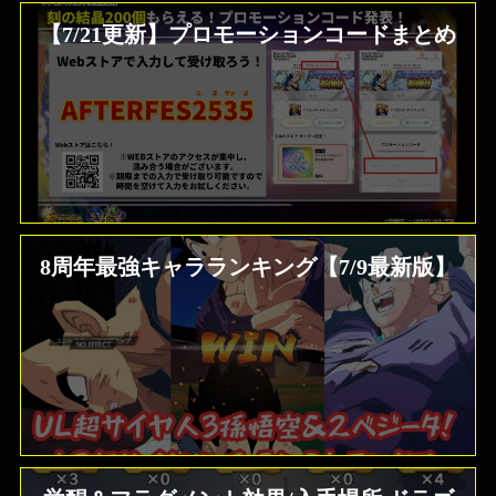
【7/21更新】プロモーションコードまとめ
8周年最強キャラランキング【7/9最新版】