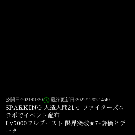
access_time
公開日:2021/01/20
最終更新日:2022/12/05 14:40
SPARKING 人造人間21号 ファイターズコ
ラボでイベント配布
Lv5000フルブースト 限界突破★7+評価とデ
ータ