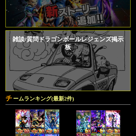
雑談/質問ドラゴンボールレジェンズ掲示
板
チ
ームランキング(最新2件)