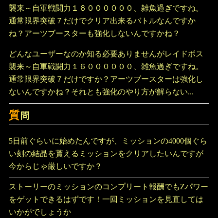
襲来～自軍戦闘力１６００００００、雑魚過ぎですね。
通常限界突破７だけでクリア出来るバトルなんですか
ね？アーツブースターも強化しないんですかね？
どんなユーザーなのか知る必要ありませんがレイドボス
襲来～自軍戦闘力１６００００００、雑魚過ぎですね。
通常限界突破７だけですか？アーツブースターは強化し
ないんですかね？それとも強化のやり方が解らない...
質
問
5日前ぐらいに始めたんですが、ミッションの4000個ぐら
い刻の結晶を貰えるミッションをクリアしたいんですが
今からじゃ厳しいですか？
ストーリーのミッションのコンプリート報酬でもZパワー
をゲットできるはずです！一回ミッションを見直しては
いかがでしょうか