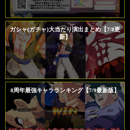
ガシャ(ガチャ)大当たり演出まとめ【7/8更
新】
8周年最強キャラランキング【7/9最新版】