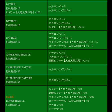
BATTLE1
マカロン×2～3
刻の結晶×10
マカロン(レア)×0～1
Zパワー【人造人間21号】×100
マカロン×2～4
BATTLE2
マカロン(レア)×0～1
刻の結晶×10
Zパワー【人造人間21号】×3～4
マカロン×2～3
BATTLE3
マカロン(レア)×0～1
刻の結晶×10
ライジングソウル【人造人間21号】×12～15
スーパーソウル【人造人間21号】×0～1
ドーナツ×2～3
AWAKENING BATTLE
マカロン(レア)×0～1
刻の結晶×10
覚醒Zパワー【人造人間21号】×2～3
CHALLENGE BATTLE
マカロン(レア)×0～1
刻の結晶×50
CHALLENGE BATTLE2
マカロン(レア)×0～1
刻の結晶×50
Zパワー【人造人間21号】×50
覚醒Zパワー【人造人間21号】×50
1日1回
ライジングソウル【人造人間21号】×200
BONUS BATTLE
スーパーソウル【人造人間21号】×3
刻の結晶×10
マカロン×50
ドーナツ×50