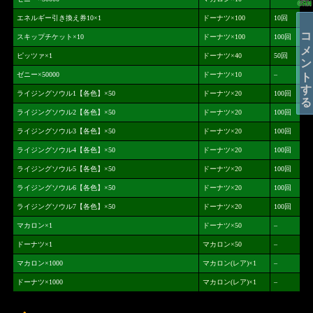
エネルギー引き換え券10×1
ドーナツ×100
10回
コメントする
スキップチケット×10
ドーナツ×100
100回
ピッツァ×1
ドーナツ×40
50回
ゼニー×50000
ドーナツ×10
–
ライジングソウル1【各色】×50
ドーナツ×20
100回
ライジングソウル2【各色】×50
ドーナツ×20
100回
ライジングソウル3【各色】×50
ドーナツ×20
100回
ライジングソウル4【各色】×50
ドーナツ×20
100回
ライジングソウル5【各色】×50
ドーナツ×20
100回
ライジングソウル6【各色】×50
ドーナツ×20
100回
ライジングソウル7【各色】×50
ドーナツ×20
100回
マカロン×1
ドーナツ×50
–
ドーナツ×1
マカロン×50
–
マカロン×1000
マカロン(レア)×1
–
ドーナツ×1000
マカロン(レア)×1
–