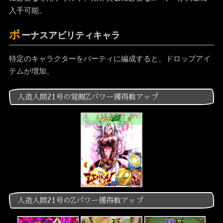
入手可能。
ボ
ーナスアビリティキャラ
特定のキャラクターをパーティに編成すると、ドロップアイ
テムが増加。
人造人間21号の覚醒Zパワー獲得数アップ
SP
人造人間21号のZパワー獲得数アップ