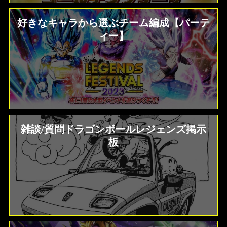
好きなキャラから選ぶチーム編成【パーテ
ィー】
雑談/質問ドラゴンボールレジェンズ掲示
板