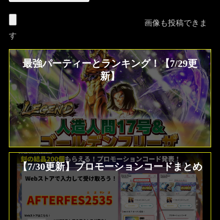
画像も投稿できま
す
最強パーティーとランキング！【7/29更
新】
【7/30更新】プロモーションコードまとめ