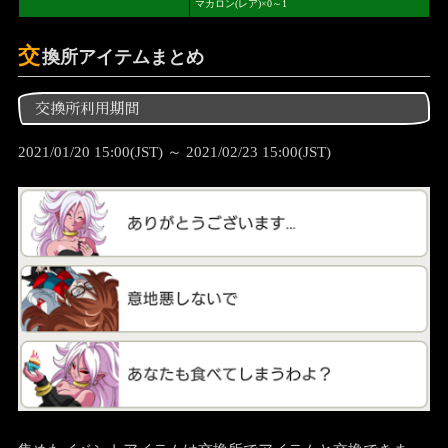
マカロン(レア)×0～1
交
換所アイテムまとめ
交換所利用期間
2021/01/20 15:00(JST) ～ 2021/02/23 15:00(JST)