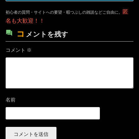
匿
初心者の質問・サイトへの要望・暇つぶしの雑談などご自由に。
名も大歓迎！！
コ
メントを残す
コメント
※
名前