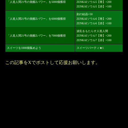
「人造人間21号の覚醒Zパワー」を5000個獲得
ZENKAIソウル5【青】×200
ZENKAIソウル5【赤】×100
刻の結晶×50
「人造人間21号の覚醒Zパワー」を6000個獲得
ZENKAIソウル6【青】×200
ZENKAIソウル6【赤】×100
波乱をもたらす人造人間
「人造人間21号の覚醒Zパワー」を7000個獲得
ZENKAIソウル7【青】×200
ZENKAIソウル7【赤】×100
スイーツを1000個集めよう
スイーツパーティ★1
この記事をXでポストして応援お願いします。