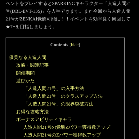
ベントをプレイするとSPARKINGキャラクター「人造人間21
号(DBL-EVT-13S)」を入手できます。また今回から人造人間
21号がZENKAI覚醒可能に！！イベントを効率良く周回して
★7+を目指しましょう。
Contents
[
hide
]
優美なる人造人間
攻略・関連記事
開催期間
遊びかた
「人造人間21号」の入手方法
「人造人間21号」のクラスアップ方法
「人造人間21号」の限界突破方法
お得な攻略方法
ボーナスアビリティキャラ
人造人間21号の覚醒Zパワー獲得数アップ
人造人間21号のZパワー獲得数アップ