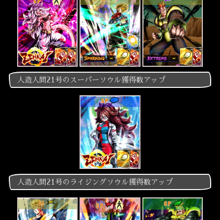
SP
EX
SP
人造人間21号のスーパーソウル獲得数アップ
SP
人造人間21号のライジングソウル獲得数アップ
LL
SP
SP