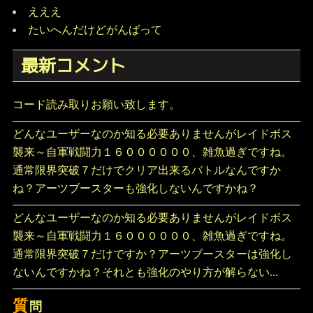
えええ
たいへんだけどがんばって
最新コメント
コード読み取りお願い致します。
どんなユーザーなのか知る必要ありませんがレイドボス
襲来～自軍戦闘力１６００００００、雑魚過ぎですね。
通常限界突破７だけでクリア出来るバトルなんですか
ね？アーツブースターも強化しないんですかね？
どんなユーザーなのか知る必要ありませんがレイドボス
襲来～自軍戦闘力１６００００００、雑魚過ぎですね。
通常限界突破７だけですか？アーツブースターは強化し
ないんですかね？それとも強化のやり方が解らない...
質
問