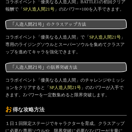
コラボイベント「優美なる人造人間」BATTLE1の初回クリア
報酬で「
SP人造人間21号
」のZパワー×100を入手できます。
「人造人間21号」のクラスアップ方法
コラボイベント「優美なる人造人間」で「
SP人造人間21号
」
専用のライジングソウルとスーパーソウルを集めてクラスア
ップを進めてキャラを強化できます。
「人造人間21号」の限界突破方法
コラボイベント「優美なる人造人間」のチャレンジやミッシ
ョンをクリアすると「
SP人造人間21号
」のZパワーが入手で
きます。Zパワーを一定数集めると限界突破します。
お
得な攻略方法
１日１回限定ステージでキャラクターを育成。クラスアップ
に必要な専用ソウルや、限界突破に必要なZパワーが大量に