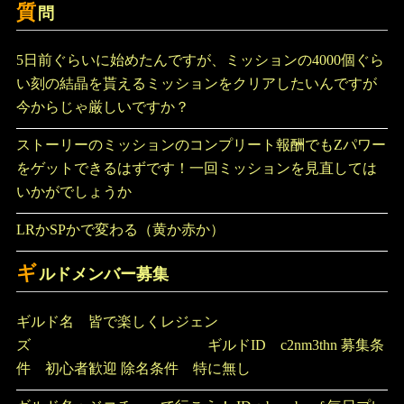
質
問
5日前ぐらいに始めたんですが、ミッションの4000個ぐら
い刻の結晶を貰えるミッションをクリアしたいんですが
今からじゃ厳しいですか？
ストーリーのミッションのコンプリート報酬でもZパワー
をゲットできるはずです！一回ミッションを見直しては
いかがでしょうか
LRかSPかで変わる（黄か赤か）
ギ
ルドメンバー募集
ギルド名 皆で楽しくレジェン
ズ ギルドID c2nm3thn 募集条
件 初心者歓迎 除名条件 特に無し