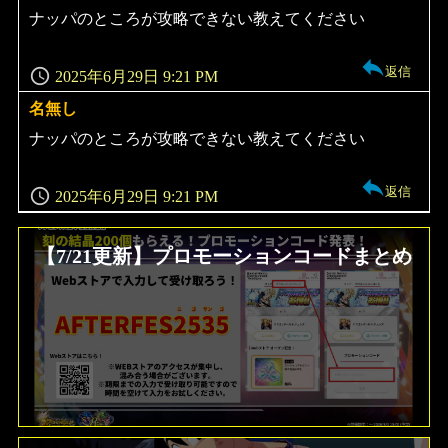
り:
ナッパのところが攻略できない教えてください
返信
2025年6月29日 9:21 PM
名無し
よ
り:
ナッパのところが攻略できない教えてください
返信
2025年6月29日 9:21 PM
【7/21更新】プロモーションコードまとめ