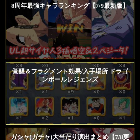
8周年最強キャラランキング【7/9最新版】
覚醒＆フラグメント効果/入手場所 ドラゴ
ンボールレジェンズ
ガシャ(ガチャ)大当たり演出まとめ【7/8更