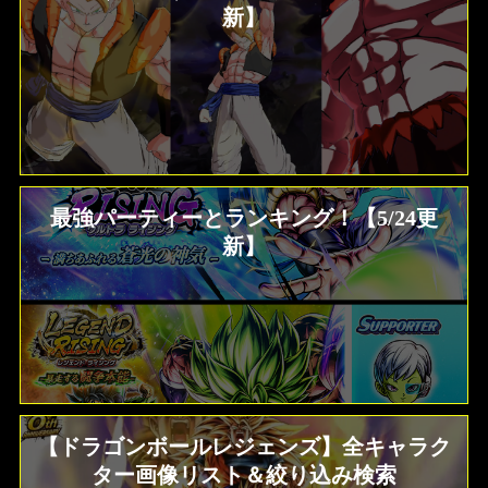
新】
最強パーティーとランキング！【5/24更
新】
【ドラゴンボールレジェンズ】全キャラク
ター画像リスト＆絞り込み検索