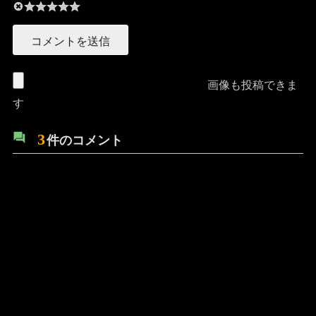
画像も投稿できま
す
3
件のコメント