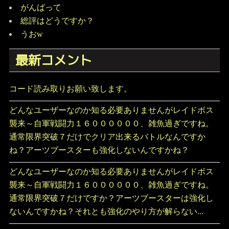
がんばって
総評はどうですか？
うおw
最新コメント
コード読み取りお願い致します。
どんなユーザーなのか知る必要ありませんがレイドボス
襲来～自軍戦闘力１６００００００、雑魚過ぎですね。
通常限界突破７だけでクリア出来るバトルなんですか
ね？アーツブースターも強化しないんですかね？
どんなユーザーなのか知る必要ありませんがレイドボス
襲来～自軍戦闘力１６００００００、雑魚過ぎですね。
通常限界突破７だけですか？アーツブースターは強化し
ないんですかね？それとも強化のやり方が解らない...