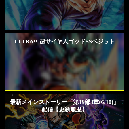
ULTRA!!-超サイヤ人ゴッドSSベジット
最新メインストーリー「第19部3章(6/10)」
配信【更新履歴】