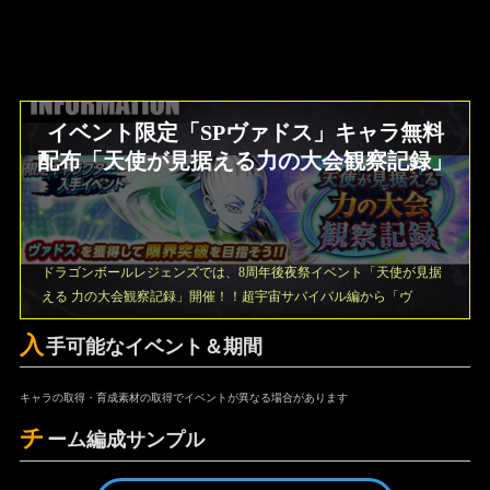
イベント限定「SPヴァドス」キャラ無料
配布「天使が見据える力の大会観察記録」
ドラゴンボールレジェンズでは、8周年後夜祭イベント「天使が見据
える 力の大会観察記録」開催！！超宇宙サバイバル編から「ヴ
入
手可能なイベント＆期間
キャラの取得・育成素材の取得でイベントが異なる場合があります
チ
ーム編成サンプル