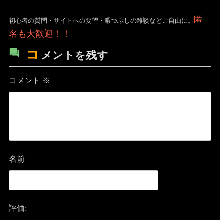
匿
初心者の質問・サイトへの要望・暇つぶしの雑談などご自由に。
名も大歓迎！！
コ
メントを残す
コメント
※
名前
評価: