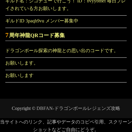
ギルド名：ジコチューで行こう！ ID：bvyybmef 毎日プレ
イされている方お願いします。
ギルドID 3paqh9vu メンバー募集中
7
周年神龍QRコード募集
ドラゴンボール探索の神龍との思い出のコードです。
お願いします。
お願いします
Copyright ©
DBFAN-ドラゴンボールレジェンズ攻略
当サイトへのリンク、記事やデータのコピペ引用、スクリーン
ショットなどご自由にどうぞ。