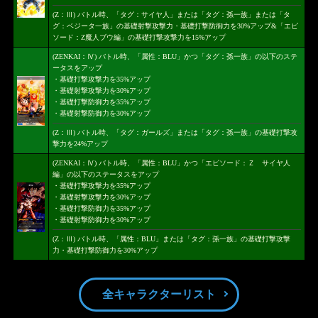
(Z：Ⅲ) バトル時、「タグ：サイヤ人」または「タグ：孫一族」または「タ
グ：ベジータ一族」の基礎射撃攻撃力・基礎打撃防御力を30%アップ&「エピ
ソード：Z魔人ブウ編」の基礎打撃攻撃力を15%アップ
(ZENKAI：Ⅳ) バトル時、「属性：BLU」かつ「タグ：孫一族」の以下のステ
ータスをアップ
・基礎打撃攻撃力を35%アップ
・基礎射撃攻撃力を30%アップ
・基礎打撃防御力を35%アップ
・基礎射撃防御力を30%アップ
(Z：Ⅲ) バトル時、「タグ：ガールズ」または「タグ：孫一族」の基礎打撃攻
撃力を24%アップ
(ZENKAI：Ⅳ) バトル時、「属性：BLU」かつ「エピソード：Ｚ サイヤ人
編」の以下のステータスをアップ
・基礎打撃攻撃力を35%アップ
・基礎射撃攻撃力を30%アップ
・基礎打撃防御力を35%アップ
・基礎射撃防御力を30%アップ
(Z：Ⅲ) バトル時、「属性：BLU」または「タグ：孫一族」の基礎打撃攻撃
力・基礎打撃防御力を30%アップ
全キャラクターリスト