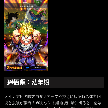
孫悟飯：幼年期
メインアビの味方与ダメアップや控えに戻る時の体力回
復と援護が優秀！ 60カウント経過後に場に出ると、必殺