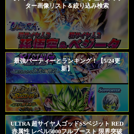
ター画像リスト＆絞り込み検索
最強パーティーとランキング！【5/24更
新】
ULTRA 超サイヤ人ゴッドSSベジット RED
赤属性 レベル5000フルブースト 限界突破