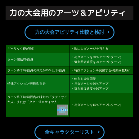
力の大会用のアーツ＆アビリティ
力の大会アビリティ比較と検討
ギャリック砲(必殺)
・敵に大ダメージを与える
・与ダメージを40％アップ(1ターン)
ターン開始時/自身
・気力回復速度を20アップ(1ターン)
ターン終了時/自身の体力が75％以下/自身
・特殊アクションを発動する(発動回数1回)
・体力を10％回復
特殊アクション発動時/自身
・与ダメージを50％アップ
・気力回復速度を50アップ
ターン終了時/範囲内の味方の「タグ：サイ
ヤ人」または「タグ：混血サイヤ人」
・与ダメージを15％アップ(1ターン)
全キャラクターリスト