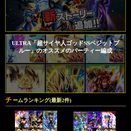
ULTRA「超サイヤ人ゴッドSSベジットブ
ルー」のオススメのパーティー編成
チ
ームランキング(最新2件)