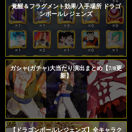
覚醒＆フラグメント効果/入手場所 ドラゴ
ンボールレジェンズ
ガシャ(ガチャ)大当たり演出まとめ【7/8更
新】
【ドラゴンボールレジェンズ】全キャラク