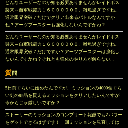
どんなユーザーなのか知る必要ありませんがレイドボス
襲来～自軍戦闘力１６００００００、雑魚過ぎですね。
通常限界突破７だけでクリア出来るバトルなんですか
ね？アーツブースターも強化しないんですかね？
どんなユーザーなのか知る必要ありませんがレイドボス
襲来～自軍戦闘力１６００００００、雑魚過ぎですね。
通常限界突破７だけですか？アーツブースターは強化し
ないんですかね？それとも強化のやり方が解らない...
質
問
5日前ぐらいに始めたんですが、ミッションの4000個ぐら
い刻の結晶を貰えるミッションをクリアしたいんですが
今からじゃ厳しいですか？
ストーリーのミッションのコンプリート報酬でもZパワー
をゲットできるはずです！一回ミッションを見直しては