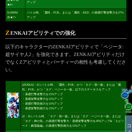
アップ
★6+
Ⅳ(9999)
バトル時、「属性：PUR」または「属性：RED」の基礎打撃攻撃力を37%
赤★7+
アップ
Z
ENKAIアビリティでの強化
以下のキャラクターのZENKAIアビリティで「ベジータ:
超サイヤ人2」を強化できます。ZENKAIアビリティだけ
でなくZアビリティとパーティーの相性も考慮してくださ
い。
(ZENKAI：Ⅳ) バトル時、「属性：PUR」かつ「タグ：孫一族」または「属
性：PUR」かつ「タグ：ベジータ一族」以下のステータスをアップ
・基礎打撃攻撃力を15%アップ
・基礎射撃攻撃力を15%アップ
・基礎打撃防御力を15%アップ
・基礎射撃防御力を15%アップ
(Z：Ⅲ) バトル時、「タグ：孫一族」または「タグ：ベジータ一族」または
「タグ：神の気」の基礎打撃攻撃力・基礎射撃攻撃力を30%アップ&「エピソ
ード：劇場版編」の基礎打撃防御力を15%アップ