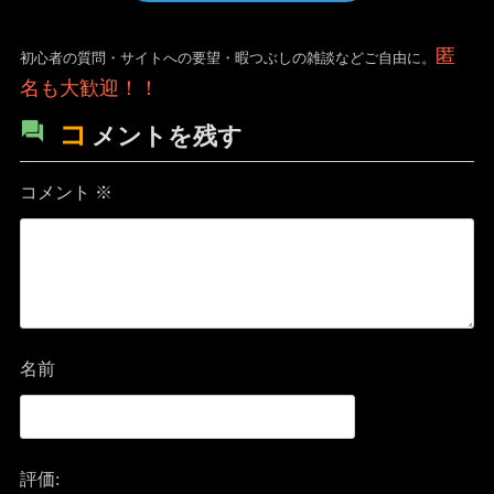
匿
初心者の質問・サイトへの要望・暇つぶしの雑談などご自由に。
名も大歓迎！！
コ
メントを残す
コメント
※
名前
評価: