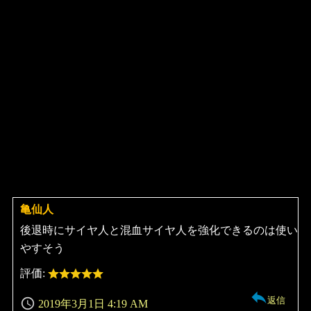
亀仙人
よ
り:
後退時にサイヤ人と混血サイヤ人を強化できるのは使い
やすそう
評価:
返信
2019年3月1日 4:19 AM