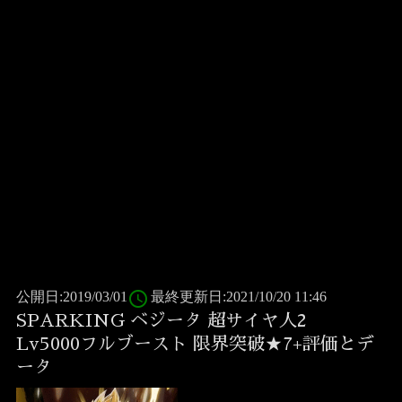
access_time
公開日:2019/03/01
最終更新日:2021/10/20 11:46
SPARKING ベジータ 超サイヤ人2
Lv5000フルブースト 限界突破★7+評価とデ
ータ