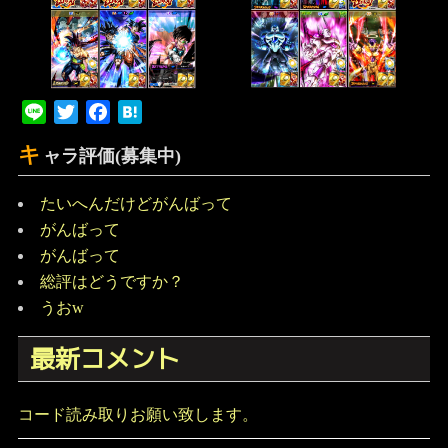
Line
Twitter
Facebook
Hatena
キ
ャラ評価(募集中)
たいへんだけどがんばって
がんばって
がんばって
総評はどうですか？
うおw
最新コメント
コード読み取りお願い致します。