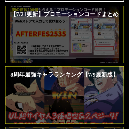
【7/21更新】プロモーションコードまとめ
8周年最強キャラランキング【7/9最新版】