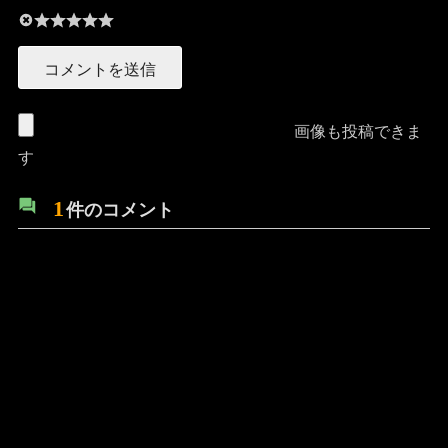
画像も投稿できま
す
1
件のコメント