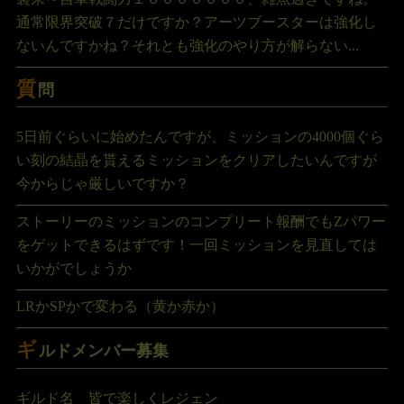
通常限界突破７だけですか？アーツブースターは強化し
ないんですかね？それとも強化のやり方が解らない...
質
問
5日前ぐらいに始めたんですが、ミッションの4000個ぐら
い刻の結晶を貰えるミッションをクリアしたいんですが
今からじゃ厳しいですか？
ストーリーのミッションのコンプリート報酬でもZパワー
をゲットできるはずです！一回ミッションを見直しては
いかがでしょうか
LRかSPかで変わる（黄か赤か）
ギ
ルドメンバー募集
ギルド名 皆で楽しくレジェン