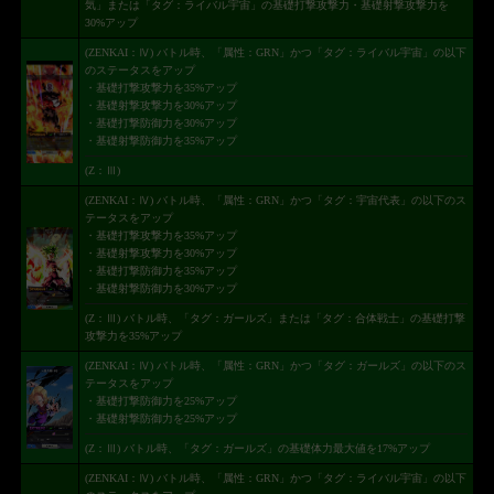
気」または「タグ：ライバル宇宙」の基礎打撃攻撃力・基礎射撃攻撃力を
30%アップ
(ZENKAI：Ⅳ) バトル時、「属性：GRN」かつ「タグ：ライバル宇宙」の以下
のステータスをアップ
・基礎打撃攻撃力を35%アップ
・基礎射撃攻撃力を30%アップ
・基礎打撃防御力を30%アップ
・基礎射撃防御力を35%アップ
(Z：Ⅲ)
(ZENKAI：Ⅳ) バトル時、「属性：GRN」かつ「タグ：宇宙代表」の以下のス
テータスをアップ
・基礎打撃攻撃力を35%アップ
・基礎射撃攻撃力を30%アップ
・基礎打撃防御力を35%アップ
・基礎射撃防御力を30%アップ
(Z：Ⅲ) バトル時、「タグ：ガールズ」または「タグ：合体戦士」の基礎打撃
攻撃力を35%アップ
(ZENKAI：Ⅳ) バトル時、「属性：GRN」かつ「タグ：ガールズ」の以下のス
テータスをアップ
・基礎打撃防御力を25%アップ
・基礎射撃防御力を25%アップ
(Z：Ⅲ) バトル時、「タグ：ガールズ」の基礎体力最大値を17%アップ
(ZENKAI：Ⅳ) バトル時、「属性：GRN」かつ「タグ：ライバル宇宙」の以下