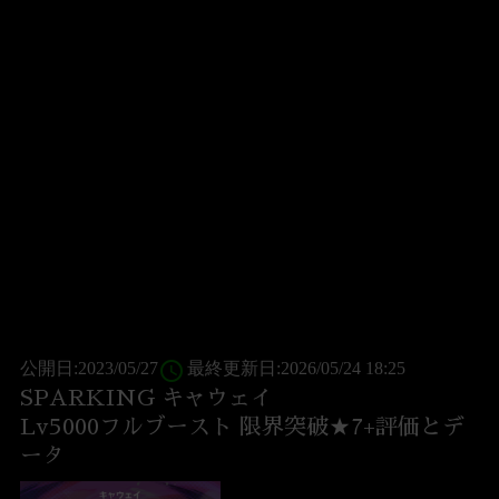
access_time
公開日:2023/05/27
最終更新日:2026/05/24 18:25
SPARKING キャウェイ
Lv5000フルブースト 限界突破★7+評価とデ
ータ