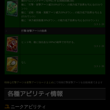
敵のバニシングゲージを0%にする(発動回数2回)
敵に「打撃・射撃アーツ威力10%ダウン」の能力低下効果を与える(15カウ
ント)
敵に「必殺・究極・覚醒アーツ威力20%ダウン」の能力低下効果を与える
(15カウント)
敵に「体力被回復量20%ダウン」の能力低下効果を与える(15カウント)
コスト:20
-
打撃/射撃アーツの効果
ヒット時、敵に強出血を100%の確率で付与する。
コスト:20
なし
コスト:30
特殊な打撃アーツ＆射撃アーツカードまとめ
にて特殊打撃射撃アーツを比較検索できます
各種アビリティ情報
ユ
ニークアビリティ