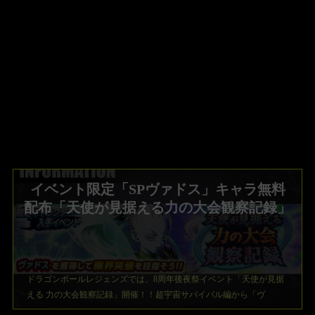
イベント限定「SPヴァドス」キャラ無料
配布「天使が見据える力の大会観察記録」
ドラゴンボールレジェンズでは、8周年後夜祭イベント「天使が見据
える 力の大会観察記録」開催！！超宇宙サバイバル編から「ヴ