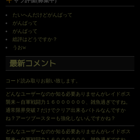
ャラ評価(募集中)
たいへんだけどがんばって
がんばって
がんばって
総評はどうですか？
うおw
最新コメント
コード読み取りお願い致します。
どんなユーザーなのか知る必要ありませんがレイドボス
襲来～自軍戦闘力１６００００００、雑魚過ぎですね。
通常限界突破７だけでクリア出来るバトルなんですか
ね？アーツブースターも強化しないんですかね？
どんなユーザーなのか知る必要ありませんがレイドボス
襲来～自軍戦闘力１６００００００、雑魚過ぎですね。