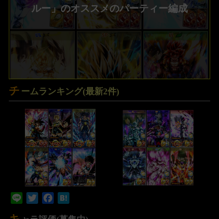
ルー」のオススメのパーティー編成
チ
ームランキング(最新2件)
Line
Twitter
Facebook
Hatena
キ