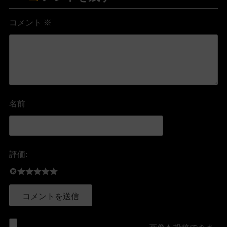
コメント
※
名前
評価: