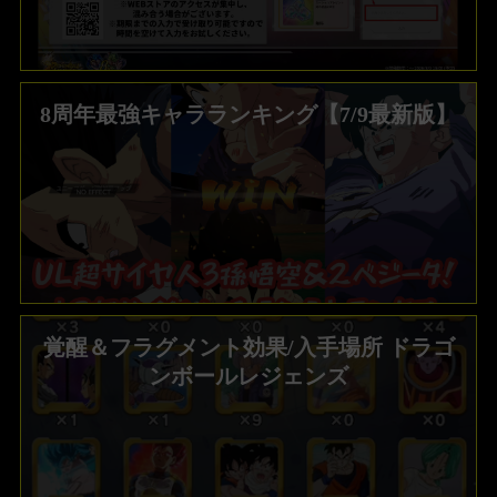
8周年最強キャラランキング【7/9最新版】
覚醒＆フラグメント効果/入手場所 ドラゴ
ンボールレジェンズ