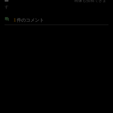
画像も投稿できま
す
1
件のコメント