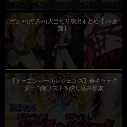
ガシャ(ガチャ)大当たり演出まとめ【7/8更
新】
【ドラゴンボールレジェンズ】全キャラク
ター画像リスト＆絞り込み検索