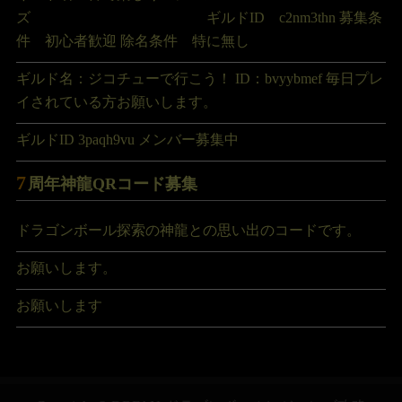
ズ ギルドID c2nm3thn 募集条
件 初心者歓迎 除名条件 特に無し
ギルド名：ジコチューで行こう！ ID：bvyybmef 毎日プレ
イされている方お願いします。
ギルドID 3paqh9vu メンバー募集中
7
周年神龍QRコード募集
ドラゴンボール探索の神龍との思い出のコードです。
お願いします。
お願いします