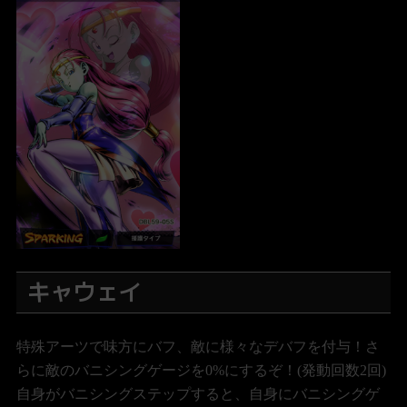
キャウェイ
特殊アーツで味方にバフ、敵に様々なデバフを付与！さ
らに敵のバニシングゲージを0%にするぞ！(発動回数2回)
自身がバニシングステップすると、自身にバニシングゲ