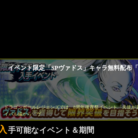
イベント限定「SPヴァドス」キャラ無料配布
ドラゴンボールレジェンズでは、8周年後夜祭イベント「天使が
イバル編から「ヴ
入
手可能なイベント＆期間