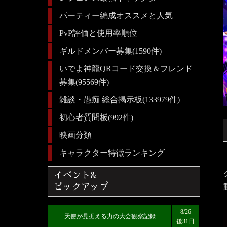
パーティー編成オススメと人気
PvP評価と使用率順位
ギルドメンバー募集(1590件)
いでよ神龍QRコード交換＆フレンド
募集(95569件)
雑談・愚痴 総合掲示板(133979件)
初心者質問板(992件)
映画分類
キャラクター特徴ランキング
イベント&
ピックアップ
8/26
天使が見据える力の大会観察記録
後31日