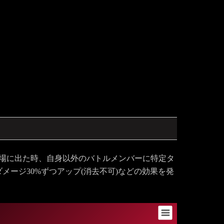
 場に出た時、自身以外のバトルメンバーに特定タ
メージ30%ずつアップ(消去不可)などの効果を発