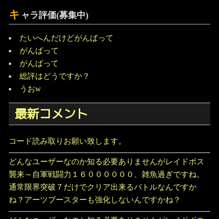
キ
ャラ評価(募集中)
たいへんだけどがんばって
がんばって
がんばって
総評はどうですか？
うおw
最新コメント
コード読み取りお願い致します。
どんなユーザーなのか知る必要ありませんがレイドボス
襲来～自軍戦闘力１６００００００、雑魚過ぎですね。
通常限界突破７だけでクリア出来るバトルなんですか
ね？アーツブースターも強化しないんですかね？