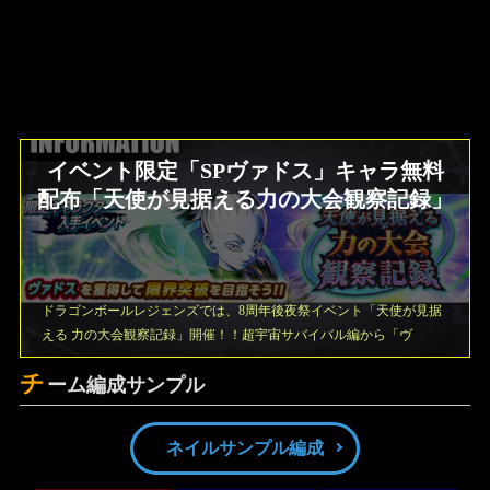
イベント限定「SPヴァドス」キャラ無料
配布「天使が見据える力の大会観察記録」
ドラゴンボールレジェンズでは、8周年後夜祭イベント「天使が見据
える 力の大会観察記録」開催！！超宇宙サバイバル編から「ヴ
チ
ーム編成サンプル
ネイルサンプル編成