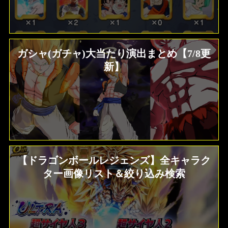
ガシャ(ガチャ)大当たり演出まとめ【7/8更
新】
【ドラゴンボールレジェンズ】全キャラク
ター画像リスト＆絞り込み検索