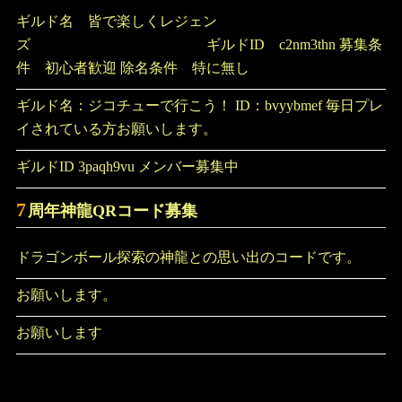
ギルド名 皆で楽しくレジェン
ズ ギルドID c2nm3thn 募集条
件 初心者歓迎 除名条件 特に無し
ギルド名：ジコチューで行こう！ ID：bvyybmef 毎日プレ
イされている方お願いします。
ギルドID 3paqh9vu メンバー募集中
7
周年神龍QRコード募集
ドラゴンボール探索の神龍との思い出のコードです。
お願いします。
お願いします