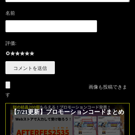
名前
評価:
画像も投稿できま
す
【7/21更新】プロモーションコードまとめ