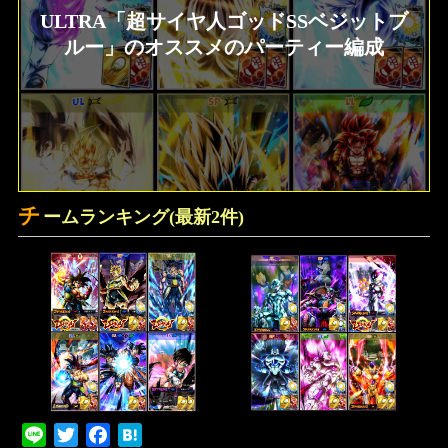
ULTRA「超サイヤ人ゴッドSSベジットブ
ルー」のオススメのパーティー編成
チ
ームランキング(最新2件)
Line
Twitter
Facebook
Hatena