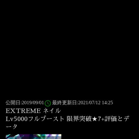
access_time
公開日:2019/09/01
最終更新日:2021/07/12 14:25
EXTREME ネイル
Lv5000フルブースト 限界突破★7+評価とデ
ータ