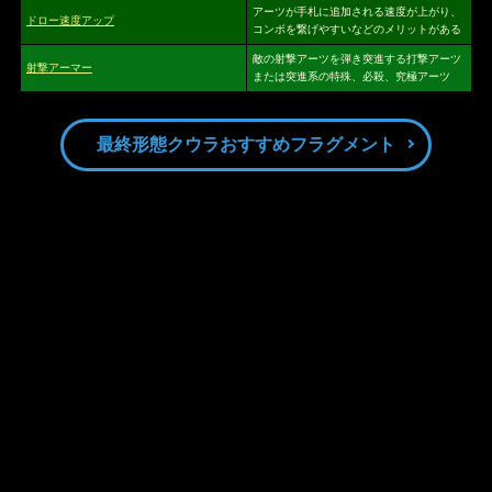
アーツが手札に追加される速度が上がり、
ドロー速度アップ
コンボを繋げやすいなどのメリットがある
敵の射撃アーツを弾き突進する打撃アーツ
射撃アーマー
または突進系の特殊、必殺、究極アーツ
最終形態クウラおすすめフラグメント