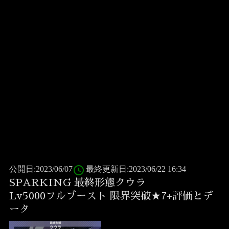
access_time
公開日:2023/06/07
最終更新日:2023/06/22 16:34
SPARKING 最終形態クウラ
Lv5000フルブースト 限界突破★7+評価とデ
ータ