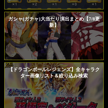
ガシャ(ガチャ)大当たり演出まとめ【7/8更
新】
【ドラゴンボールレジェンズ】全キャラク
ター画像リスト＆絞り込み検索