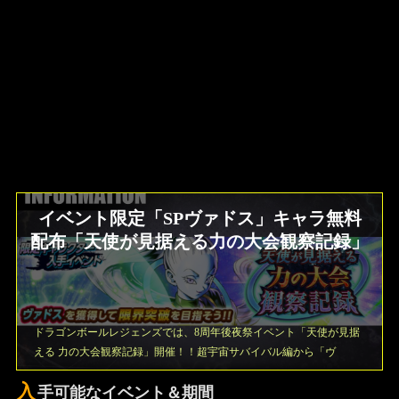
イベント限定「SPヴァドス」キャラ無料
配布「天使が見据える力の大会観察記録」
ドラゴンボールレジェンズでは、8周年後夜祭イベント「天使が見据
える 力の大会観察記録」開催！！超宇宙サバイバル編から「ヴ
入
手可能なイベント＆期間