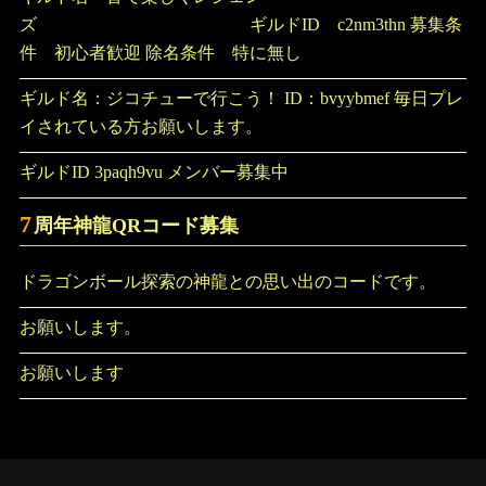
ズ ギルドID c2nm3thn 募集条
件 初心者歓迎 除名条件 特に無し
ギルド名：ジコチューで行こう！ ID：bvyybmef 毎日プレ
イされている方お願いします。
ギルドID 3paqh9vu メンバー募集中
7
周年神龍QRコード募集
ドラゴンボール探索の神龍との思い出のコードです。
お願いします。
お願いします