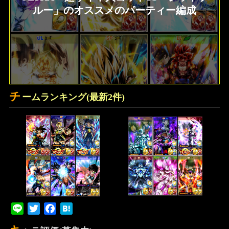
ルー」のオススメのパーティー編成
チ
ームランキング(最新2件)
Line
Twitter
Facebook
Hatena