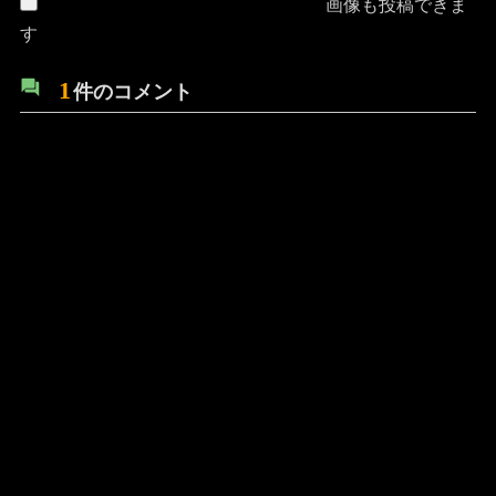
画像も投稿できま
す
1
件のコメント