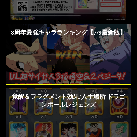
8周年最強キャラランキング【7/9最新版】
覚醒＆フラグメント効果/入手場所 ドラゴ
ンボールレジェンズ