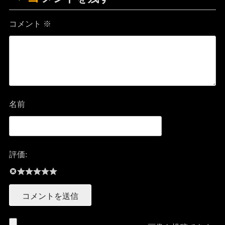
コメント
※
名前
評価: