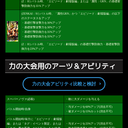
(Z：Ⅲ) バトル時、「エピソード：劇場版編」または「属性：GRN」の基礎射
撃防御力を33％アップ
(ZENKAI：Ⅳ) バトル時、「属性GRN」かつ「エピソード：劇場版編」の以下
のステータスをアップ
・基礎打撃攻撃力を30%アップ
・基礎射撃攻撃力を30%アップ
・基礎打撃防御力を35%アップ
・基礎射撃防御力を35%アップ
(Z：Ⅲ) バトル時、「エピソード：劇場版編」の基礎打撃防御力・基礎射撃防
御力を23%アップ
力の大会用のアーツ＆アビリティ
力の大会アビリティ比較と検討
スーパーノヴァ(必殺)
・敵に大ダメージを与える
・与ダメージを60%アップ(消去不可)
バトル開始時/自身
・被ダメージを15%カット(消去不可)
バトル開始時/味方に「エピソード：劇場版
編」または「タグ：イベント限定」または
・与ダメージを25%アップ(消去不可)