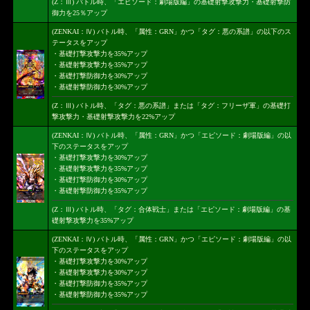
(Z：Ⅲ) バトル時、「エピソード：劇場版編」の基礎射撃攻撃力・基礎射撃防
御力を25％アップ
(ZENKAI：Ⅳ) バトル時、「属性：GRN」かつ「タグ：悪の系譜」の以下のス
テータスをアップ
・基礎打撃攻撃力を35%アップ
・基礎射撃攻撃力を35%アップ
・基礎打撃防御力を30%アップ
・基礎射撃防御力を30%アップ
(Z：Ⅲ) バトル時、「タグ：悪の系譜」または「タグ：フリーザ軍」の基礎打
撃攻撃力・基礎射撃攻撃力を22%アップ
(ZENKAI：Ⅳ) バトル時、「属性：GRN」かつ「エピソード：劇場版編」の以
下のステータスをアップ
・基礎打撃攻撃力を30%アップ
・基礎射撃攻撃力を35%アップ
・基礎打撃防御力を30%アップ
・基礎射撃防御力を35%アップ
(Z：Ⅲ) バトル時、「タグ：合体戦士」または「エピソード：劇場版編」の基
礎射撃攻撃力を35%アップ
(ZENKAI：Ⅳ) バトル時、「属性：GRN」かつ「エピソード：劇場版編」の以
下のステータスをアップ
・基礎打撃攻撃力を30%アップ
・基礎射撃攻撃力を30%アップ
・基礎打撃防御力を35%アップ
・基礎射撃防御力を35%アップ