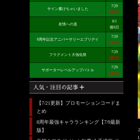
7/29
サイン書けちゃいました
後3日
8/1
友情への道
後6日
7/29
8周年記念アニバーサリーエブリデイ
後3日
7/29
フラグメント大強化祭
後3日
7/29
サポーターレベルアップバトル
後3日
add
人気・注目の記事
【7/21更新】プロモーションコードま
とめ
8周年最強キャラランキング【7/9最新
版】