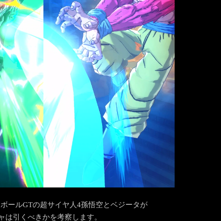
ゴンボールGTの超サイヤ人4孫悟空とベジータが
ガチャは引くべきかを考察します。