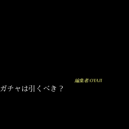
編集者:OYAJI
タガチャは引くべき？