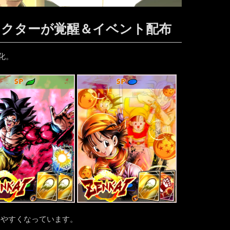
ラクターが覚醒＆イベント配布
化。
SP
SP
みやすくなっています。