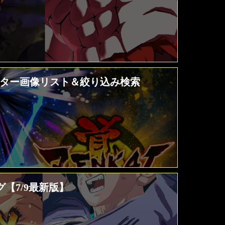
クター画像リスト＆絞り込み検索
【7/9最新版】