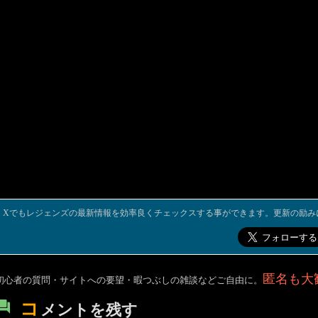
Xでもレジェンズの最新情報を効率良くチェックスする事ができます。更新の励み
匿名も大
初心者の質問・サイトへの要望・暇つぶしの雑談などご自由に。
コ
メントを残す