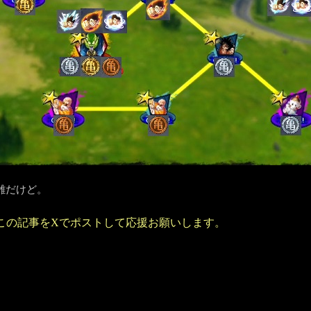
雑だけど。
この記事をXでポストして応援お願いします。