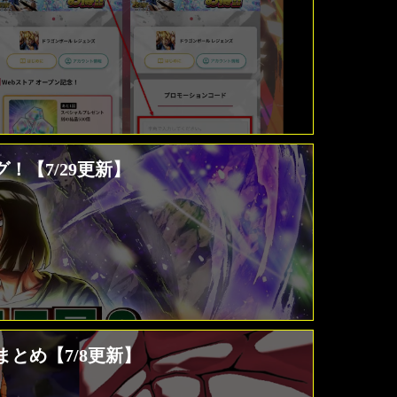
！【7/29更新】
まとめ【7/8更新】