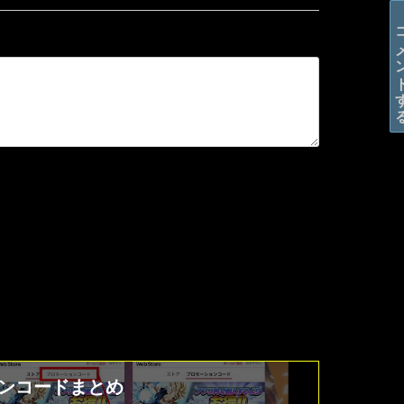
コメン
ションコードまとめ