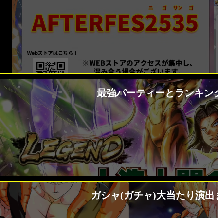
最強パーティーとランキング
ガシャ(ガチャ)大当たり演出