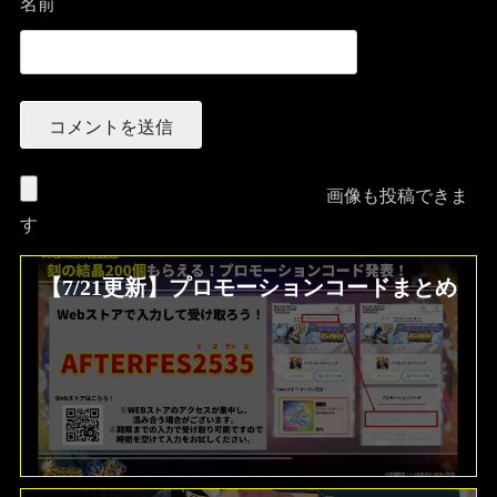
名前
画像も投稿できま
す
【7/21更新】プロモーションコードまとめ