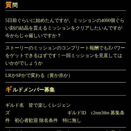
質
問
5日前ぐらいに始めたんですが、ミッションの4000個ぐら
い刻の結晶を貰えるミッションをクリアしたいんですが
今からじゃ厳しいですか？
ストーリーのミッションのコンプリート報酬でもZパワー
をゲットできるはずです！一回ミッションを見直しては
いかがでしょうか
LRかSPかで変わる（黄か赤か）
ギ
ルドメンバー募集
ギルド名 皆で楽しくレジェン
ズ ギルドID c2nm3thn 募集条
件 初心者歓迎 除名条件 特に無し