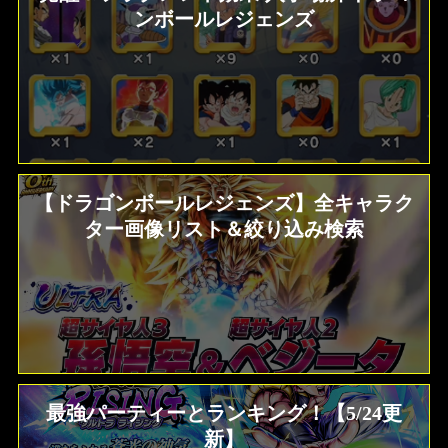
ンボールレジェンズ
【ドラゴンボールレジェンズ】全キャラク
ター画像リスト＆絞り込み検索
最強パーティーとランキング！【5/24更
新】