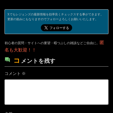
Xでもレジェンズの最新情報を効率良くチェックスする事ができます。
更新の励みにもなりますのでフォローよろしくお願いいたします。
匿
初心者の質問・サイトへの要望・暇つぶしの雑談などご自由に。
名も大歓迎！！
コ
メントを残す
コメント
※