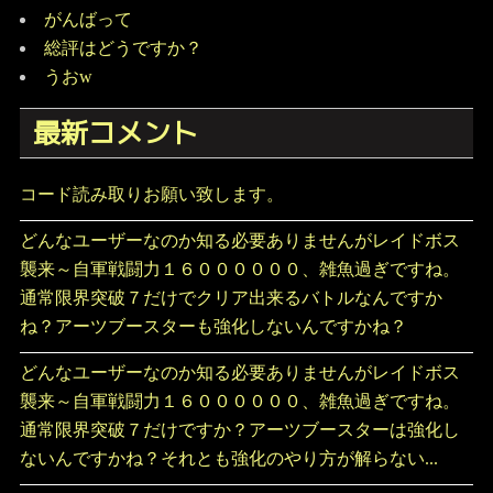
がんばって
総評はどうですか？
うおw
最新コメント
コード読み取りお願い致します。
どんなユーザーなのか知る必要ありませんがレイドボス
襲来～自軍戦闘力１６００００００、雑魚過ぎですね。
通常限界突破７だけでクリア出来るバトルなんですか
ね？アーツブースターも強化しないんですかね？
どんなユーザーなのか知る必要ありませんがレイドボス
襲来～自軍戦闘力１６００００００、雑魚過ぎですね。
通常限界突破７だけですか？アーツブースターは強化し
ないんですかね？それとも強化のやり方が解らない...