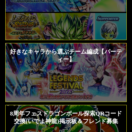
好きなキャラから選ぶチーム編成【パーテ
ィー】
8周年フェスドラゴンボール探索QRコード
交換(いでよ神龍)掲示板＆フレンド募集