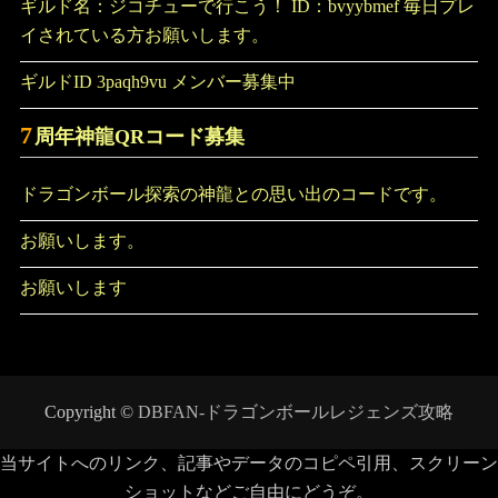
ギルド名：ジコチューで行こう！ ID：bvyybmef 毎日プレ
イされている方お願いします。
ギルドID 3paqh9vu メンバー募集中
7
周年神龍QRコード募集
ドラゴンボール探索の神龍との思い出のコードです。
お願いします。
お願いします
Copyright ©
DBFAN-ドラゴンボールレジェンズ攻略
当サイトへのリンク、記事やデータのコピペ引用、スクリーン
ショットなどご自由にどうぞ。