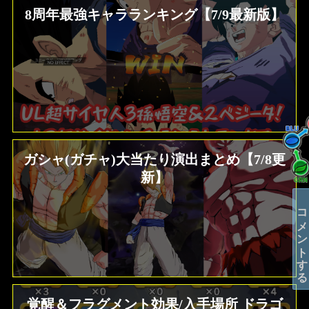
8周年最強キャラランキング【7/9最新版】
ガシャ(ガチャ)大当たり演出まとめ【7/8更
新】
コメントする
覚醒＆フラグメント効果/入手場所 ドラゴ