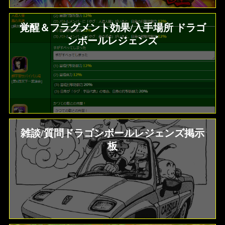
覚醒＆フラグメント効果/入手場所 ドラゴ
ンボールレジェンズ
雑談/質問ドラゴンボールレジェンズ掲示
板