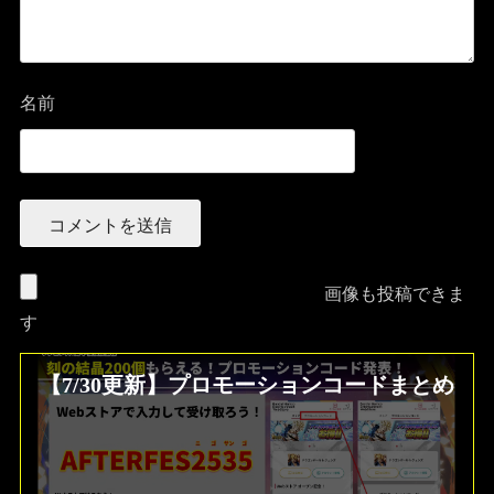
名前
画像も投稿できま
す
【7/30更新】プロモーションコードまとめ