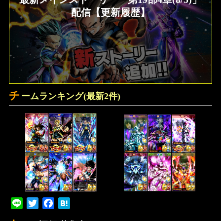
配信【更新履歴】
チ
ームランキング(最新2件)
Line
Twitter
Facebook
Hatena