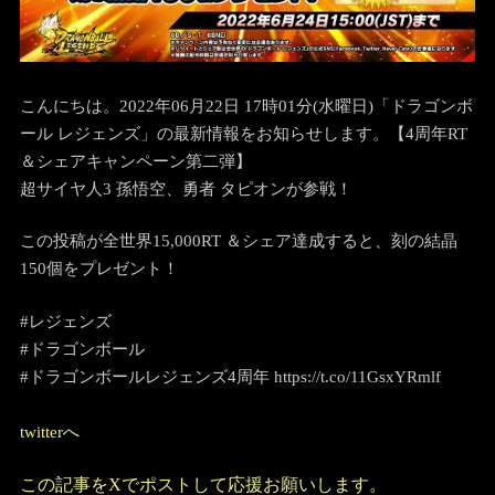
こんにちは。2022年06月22日 17時01分(水曜日)「ドラゴンボ
ール レジェンズ」の最新情報をお知らせします。
【4周年RT
＆シェアキャンペーン第二弾】
超サイヤ人3 孫悟空、勇者 タピオンが参戦！
この投稿が全世界15,000RT ＆シェア達成すると、刻の結晶
150個をプレゼント！
#レジェンズ
#ドラゴンボール
#ドラゴンボールレジェンズ4周年 https://t.co/11GsxYRmlf
twitterへ
この記事をXでポストして応援お願いします。