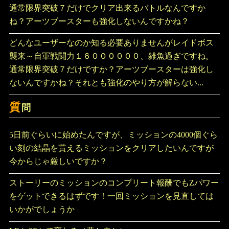
通常限界突破７だけでクリア出来るバトルなんですか
ね？アーツブースターも強化しないんですかね？
どんなユーザーなのか知る必要ありませんがレイドボス
襲来～自軍戦闘力１６００００００、雑魚過ぎですね。
通常限界突破７だけですか？アーツブースターは強化し
ないんですかね？それとも強化のやり方が解らない...
質
問
5日前ぐらいに始めたんですが、ミッションの4000個ぐら
い刻の結晶を貰えるミッションをクリアしたいんですが
今からじゃ厳しいですか？
ストーリーのミッションのコンプリート報酬でもZパワー
をゲットできるはずです！一回ミッションを見直しては
いかがでしょうか