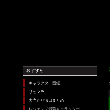
acc
おすすめ！
キャラクター図鑑
リセマラ
大当たり演出まとめ
レジェンズ最強キャラクター