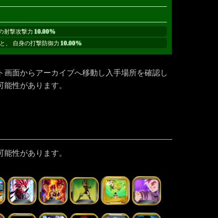
10.00%
身の射撃攻撃力
10.00%
と、 自身の打撃防御力
ト画面からアーカイブへ移動し入手場所を確認し
可能性があります。
可能性があります。