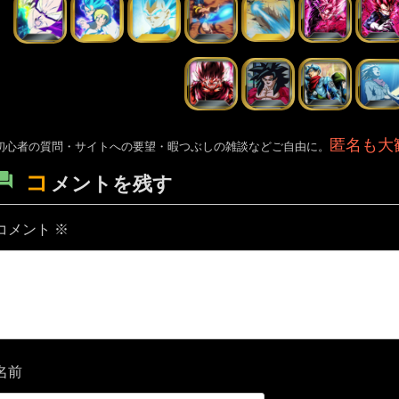
匿名も大
初心者の質問・サイトへの要望・暇つぶしの雑談などご自由に。
コ
メントを残す
コメント
※
名前