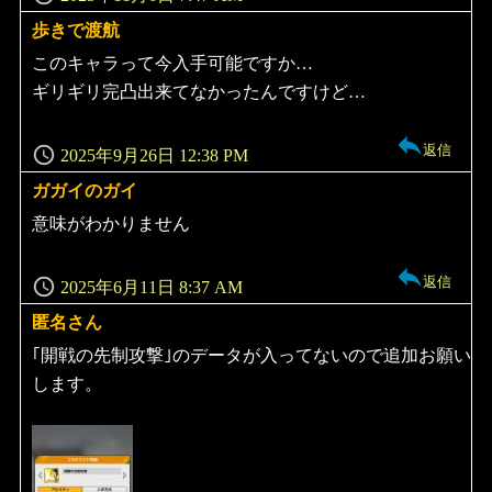
歩きで渡航
よ
り:
このキャラって今入手可能ですか…
ギリギリ完凸出来てなかったんですけど…
返信
2025年9月26日 12:38 PM
ガガイのガイ
よ
り:
意味がわかりません
返信
2025年6月11日 8:37 AM
匿名さん
よ
り:
｢開戦の先制攻撃｣のデータが入ってないので追加お願い
します。