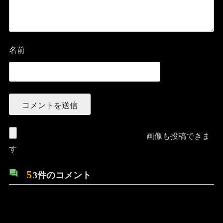
名前
画像も投稿できま
す
5
3件のコメント