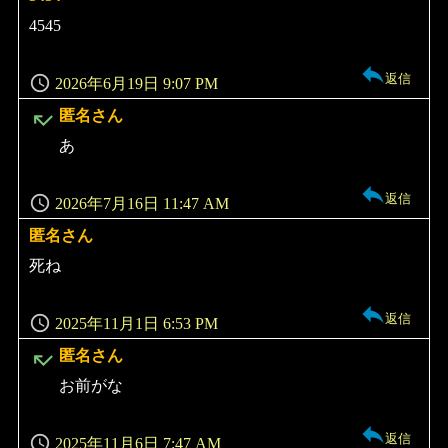
り:
4545
返信
2026年6月19日 9:07 PM
よ
匿名さん
り:
あ
返信
2026年7月16日 11:47 AM
匿名さん
よ
り:
死ね
返信
2025年11月1日 6:53 PM
よ
匿名さん
り:
お前がな
返信
2025年11月6日 7:47 AM