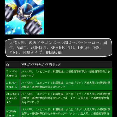
人造人間、映画ドラゴンボール超スーパーヒーロー、周
年、5周年、武器持ち、SPARKING、DBL60-03S、
YEL、射撃タイプ、劇場版編
凸
YELガンマ1号&ガンマ2号タッグ
ZⅠ(100~)
バトル時、「エピソード：劇場版編」の基礎射撃攻撃力・基礎射撃防御力を
黄★0～2
22%アップ
ZⅡ(700~)
バトル時、「エピソード：劇場版編」または「タグ：人造人間」の基礎射撃
黄★3～5
攻撃力・基礎射撃防御力を26%アップ
ZⅢ(2400~)
バトル時、「エピソード：劇場版編」または「タグ：人造人間」の基礎射撃
黃★6~赤
攻撃力・基礎射撃防御力を30%アップ&「タグ：人造人間」の基礎打撃防御
★6+
力を15%アップ
バトル時、「エピソード：劇場版編」または「タグ：人造人間」の基礎射撃
Ⅳ(9999)
攻撃力・基礎射撃防御力を38%アップ&「タグ：人造人間」の基礎打撃防御
赤★7+