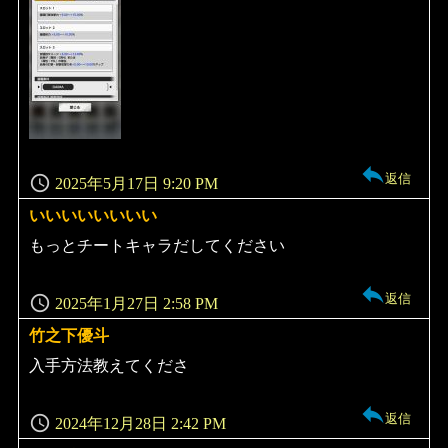
返信
2025年5月17日 9:20 PM
いいいいいいいい
よ
り:
もっとチートキャラだしてください
返信
2025年1月27日 2:58 PM
竹之下優斗
よ
り:
入手方法教えてくださ
返信
2024年12月28日 2:42 PM