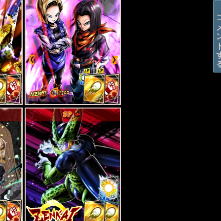
コメン
SP