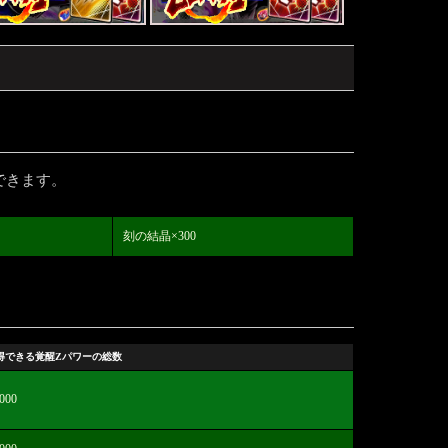
できます。
刻の結晶×300
得できる覚醒Zパワーの総数
,000