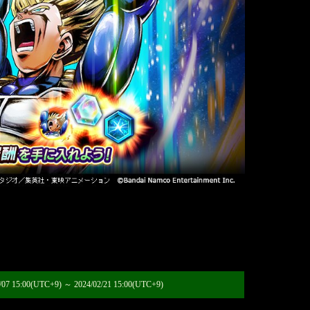
/07 15:00(UTC+9) ～ 2024/02/21 15:00(UTC+9)