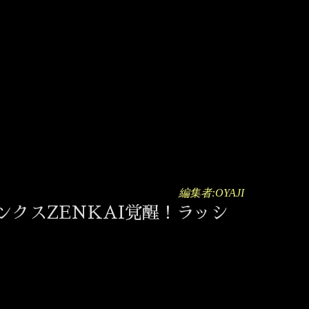
編集者:OYAJI
ランクスZENKAI覚醒！ラッシ