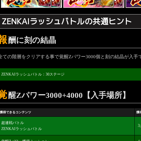
ZENKAIラッシュバトルの共通ヒント
報
酬に刻の結晶
全ての階層をクリアする事で覚醒Zパワー3000個と刻の結晶が入手
ZENKAIラッシュバトル：30ステージ
覚
醒Zパワー3000+4000【入手場所】
獲得できるコンテンツ
獲
超連戦バトル
3
ZENKAIラッシュバトル