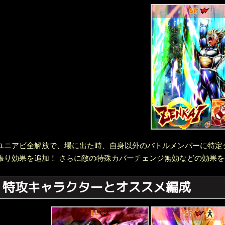
SP
ユニアビ全解放で、場に出た時、自身以外のバトルメンバーに特定タ
張り効果を追加！ さらに敵の特殊カバーチェンジ無効などの効果
特攻キャラクターとオススメ編成
LL
SP