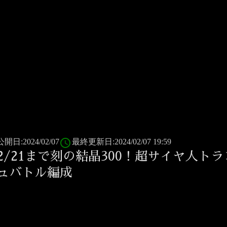
access_time
公開日:2024/02/07
最終更新日:2024/02/07 19:59
2/21まで刻の結晶300！超サイヤ人ト
ュバトル編成