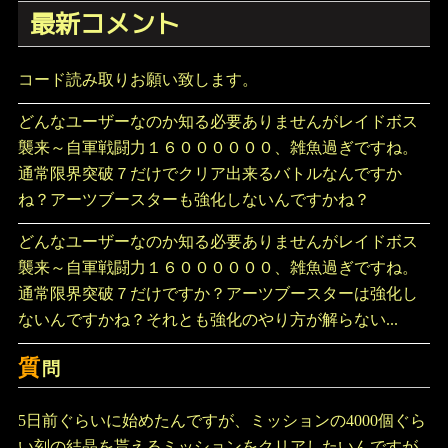
最新コメント
コード読み取りお願い致します。
どんなユーザーなのか知る必要ありませんがレイドボス
襲来～自軍戦闘力１６００００００、雑魚過ぎですね。
通常限界突破７だけでクリア出来るバトルなんですか
ね？アーツブースターも強化しないんですかね？
どんなユーザーなのか知る必要ありませんがレイドボス
襲来～自軍戦闘力１６００００００、雑魚過ぎですね。
通常限界突破７だけですか？アーツブースターは強化し
ないんですかね？それとも強化のやり方が解らない...
質
問
5日前ぐらいに始めたんですが、ミッションの4000個ぐら
い刻の結晶を貰えるミッションをクリアしたいんですが