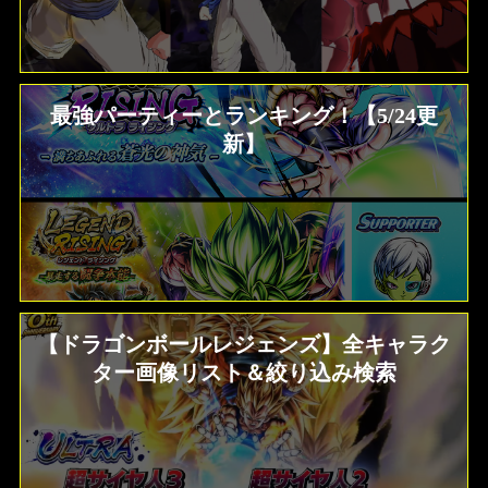
最強パーティーとランキング！【5/24更
新】
【ドラゴンボールレジェンズ】全キャラク
ター画像リスト＆絞り込み検索