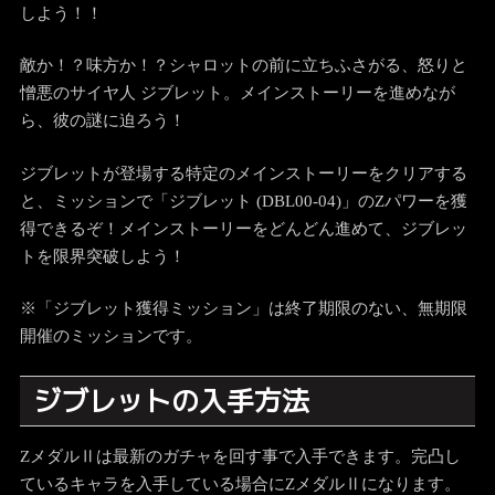
しよう！！
敵か！？味方か！？シャロットの前に立ちふさがる、怒りと
憎悪のサイヤ人 ジブレット。メインストーリーを進めなが
ら、彼の謎に迫ろう！
ジブレットが登場する特定のメインストーリーをクリアする
と、ミッションで「ジブレット (DBL00-04)」のZパワーを獲
得できるぞ！メインストーリーをどんどん進めて、ジブレッ
トを限界突破しよう！
※「ジブレット獲得ミッション」は終了期限のない、無期限
開催のミッションです。
ジブレットの入手方法
ZメダルⅡは最新のガチャを回す事で入手できます。完凸し
ているキャラを入手している場合にZメダルⅡになります。