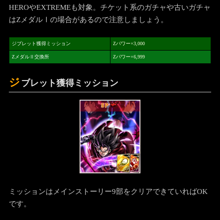
HEROやEXTREMEも対象。チケット系のガチャや古いガチャ
はZメダルⅠの場合があるので注意しましょう。
ジブレット獲得ミッション
Zパワー×3,000
ZメダルⅡ交換所
Zパワー×6,999
ジ
ブレット獲得ミッション
SP
ミッションはメインストーリー9部をクリアできていればOK
です。