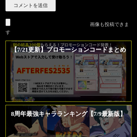
画像も投稿できま
す
【7/21更新】プロモーションコードまとめ
8周年最強キャラランキング【7/9最新版】