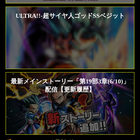
ULTRA!!-超サイヤ人ゴッドSSベジット
最新メインストーリー「第19部3章(6/10)」
配信【更新履歴】