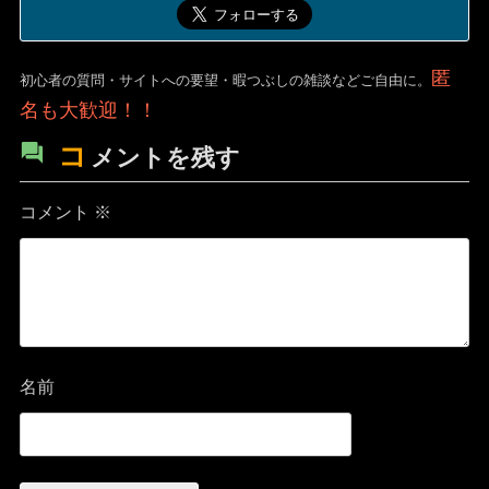
匿
初心者の質問・サイトへの要望・暇つぶしの雑談などご自由に。
名も大歓迎！！
コ
メントを残す
コメント
※
名前