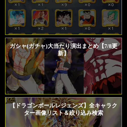
ガシャ(ガチャ)大当たり演出まとめ【7/8更
新】
【ドラゴンボールレジェンズ】全キャラク
ター画像リスト＆絞り込み検索