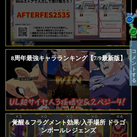
コメントする
8周年最強キャラランキング【7/9最新版】
覚醒＆フラグメント効果/入手場所 ドラゴ
ンボールレジェンズ