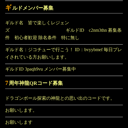
ギ
ルドメンバー募集
ギルド名 皆で楽しくレジェン
ズ ギルドID c2nm3thn 募集条
件 初心者歓迎 除名条件 特に無し
ギルド名：ジコチューで行こう！ ID：bvyybmef 毎日プレ
イされている方お願いします。
ギルドID 3paqh9vu メンバー募集中
7
周年神龍QRコード募集
ドラゴンボール探索の神龍との思い出のコードです。
お願いします。
お願いします