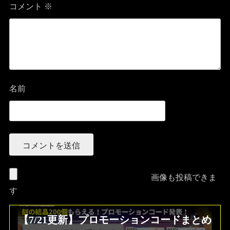
コメント
※
名前
画像も投稿できま
す
【7/21更新】プロモーションコードまとめ