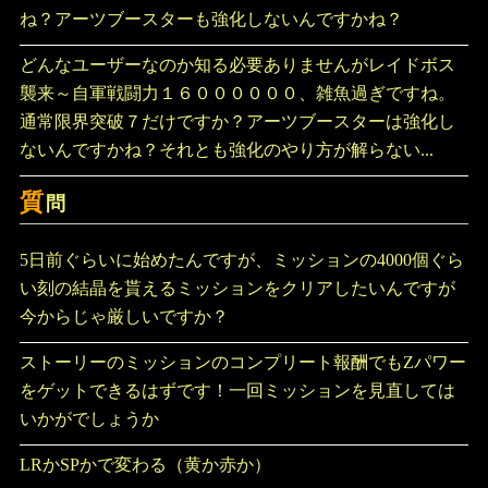
ね？アーツブースターも強化しないんですかね？
どんなユーザーなのか知る必要ありませんがレイドボス
襲来～自軍戦闘力１６００００００、雑魚過ぎですね。
通常限界突破７だけですか？アーツブースターは強化し
ないんですかね？それとも強化のやり方が解らない...
質
問
5日前ぐらいに始めたんですが、ミッションの4000個ぐら
い刻の結晶を貰えるミッションをクリアしたいんですが
今からじゃ厳しいですか？
ストーリーのミッションのコンプリート報酬でもZパワー
をゲットできるはずです！一回ミッションを見直しては
いかがでしょうか
LRかSPかで変わる（黄か赤か）