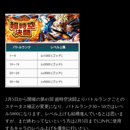
2月5日から開催の第41回 超時空決闘よりバトルランクごとの
ステータス補正が変更になり、バトルランク30～50ではレベ
ル5000になります。レベル上げも結構進んでいるとは思いま
すが、まだ終わってないという方は2月5日までにPvPに使用
するキャラのレベル上げを優先に行いたい。