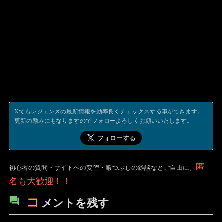
Xでもレジェンズの最新情報を効率良くチェックスする事ができます。
更新の励みにもなりますのでフォローよろしくお願いいたします。
匿
初心者の質問・サイトへの要望・暇つぶしの雑談などご自由に。
名も大歓迎！！
コ
メントを残す