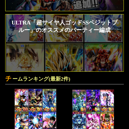
ULTRA「超サイヤ人ゴッドSSベジットブ
ルー」のオススメのパーティー編成
チ
ームランキング(最新2件)