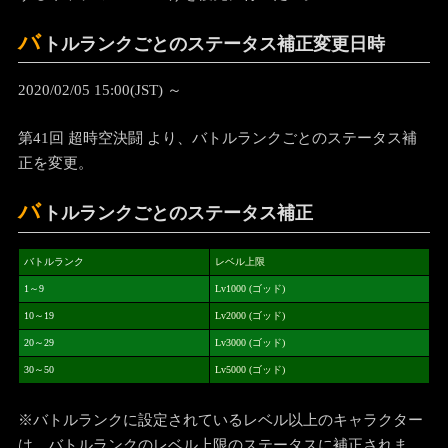
バ
トルランクごとのステータス補正変更日時
2020/02/05 15:00(JST) ～
第41回 超時空決闘 より、バトルランクごとのステータス補
正を変更。
バ
トルランクごとのステータス補正
バトルランク
レベル上限
1～9
Lv1000 (ゴッド)
10～19
Lv2000 (ゴッド)
20～29
Lv3000 (ゴッド)
30～50
Lv5000 (ゴッド)
※バトルランクに設定されているレベル以上のキャラクター
は、バトルランクのレベル上限のステータスに補正されま