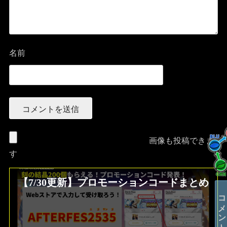
名前
画像も投稿できま
す
【7/30更新】プロモーションコードまとめ
コメントする