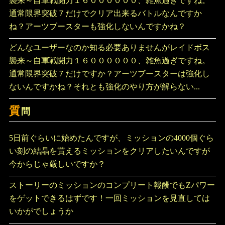
襲来～自軍戦闘力１６００００００、雑魚過ぎですね。
通常限界突破７だけでクリア出来るバトルなんですか
ね？アーツブースターも強化しないんですかね？
どんなユーザーなのか知る必要ありませんがレイドボス
襲来～自軍戦闘力１６００００００、雑魚過ぎですね。
通常限界突破７だけですか？アーツブースターは強化し
ないんですかね？それとも強化のやり方が解らない...
質
問
5日前ぐらいに始めたんですが、ミッションの4000個ぐら
い刻の結晶を貰えるミッションをクリアしたいんですが
今からじゃ厳しいですか？
ストーリーのミッションのコンプリート報酬でもZパワー
をゲットできるはずです！一回ミッションを見直しては
いかがでしょうか