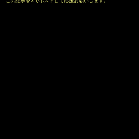
この記事をXでポストして応援お願いします。