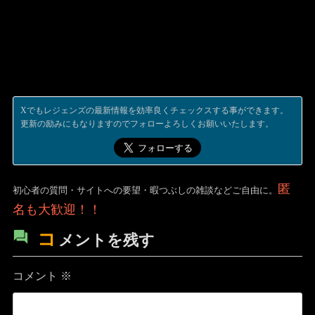
Xでもレジェンズの最新情報を効率良くチェックスする事ができます。
更新の励みにもなりますのでフォローよろしくお願いいたします。
匿
初心者の質問・サイトへの要望・暇つぶしの雑談などご自由に。
名も大歓迎！！
コ
メントを残す
コメント
※