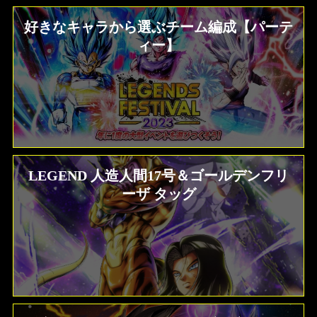
好きなキャラから選ぶチーム編成【パーテ
ィー】
LEGEND 人造人間17号＆ゴールデンフリ
ーザ タッグ