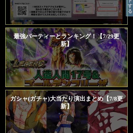
最強パーティーとランキング！【7/29更
新】
ガシャ(ガチャ)大当たり演出まとめ【7/8更
新】