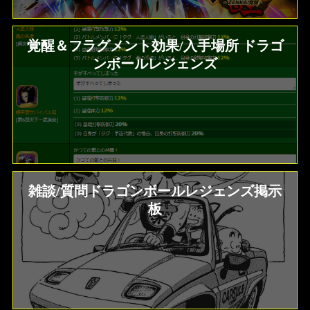
覚醒＆フラグメント効果/入手場所 ドラゴ
ンボールレジェンズ
雑談/質問ドラゴンボールレジェンズ掲示
板