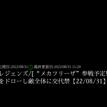
access_time
公開日:2022/08/31
最終更新日:2022/08/31 11:20
レジェンズ/[“メカフリーザ”参戦予定
をドローし敵全体に交代禁【22/08/31