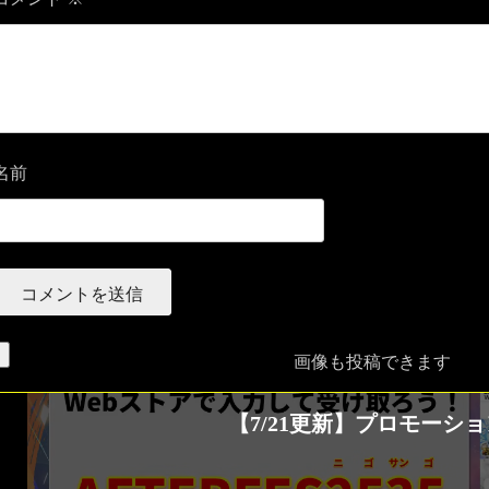
名前
画像も投稿できます
【7/21更新】プロモー