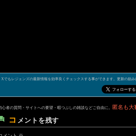
Xでもレジェンズの最新情報を効率良くチェックスする事ができます。更新の励み
匿名も大
初心者の質問・サイトへの要望・暇つぶしの雑談などご自由に。
コ
メントを残す
コメント
※