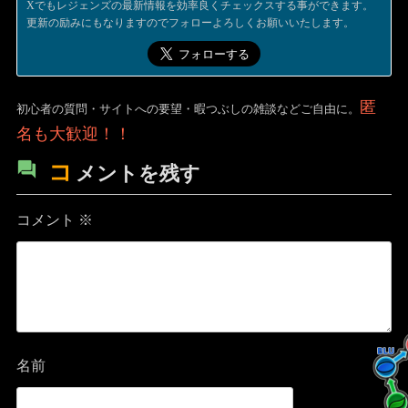
Xでもレジェンズの最新情報を効率良くチェックスする事ができます。
更新の励みにもなりますのでフォローよろしくお願いいたします。
匿
初心者の質問・サイトへの要望・暇つぶしの雑談などご自由に。
名も大歓迎！！
コ
メントを残す
コメント
※
名前