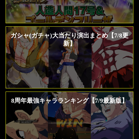
ガシャ(ガチャ)大当たり演出まとめ【7/8更
新】
8周年最強キャラランキング【7/9最新版】