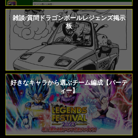
雑談/質問ドラゴンボールレジェンズ掲示
板
好きなキャラから選ぶチーム編成【パーテ
ィー】