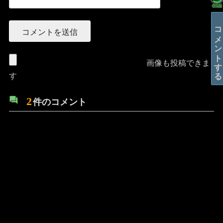
コメントする
画像も投稿できま
す
2
件のコメント