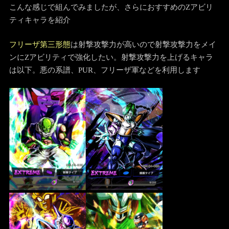
こんな感じで組んでみましたが、さらにおすすめのZアビリ
ティキャラを紹介
フリーザ第三形態
は射撃攻撃力が高いので射撃攻撃力をメイ
ンにZアビリティで強化したい。射撃攻撃力を上げるキャラ
は以下。悪の系譜、PUR、フリーザ軍などを利用します