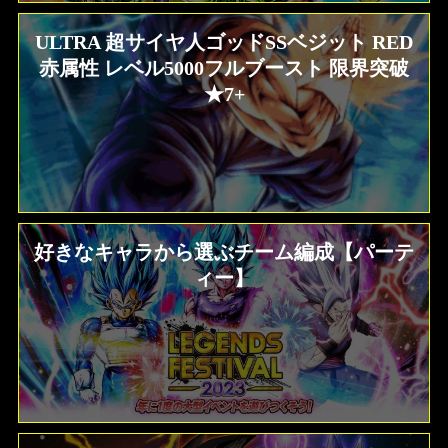
ULTRA 超サイヤ人ゴッドSSベジット RED
赤属性 レベル5000フルブースト 限界突破
★7+
好きなキャラから選ぶチーム編成【パーテ
ィー】