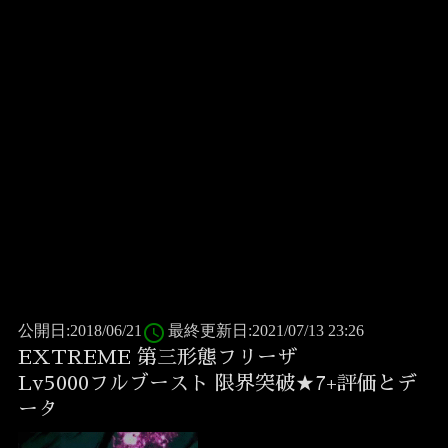
access_time
公開日:2018/06/21
最終更新日:2021/07/13 23:26
EXTREME 第三形態フリーザ
Lv5000フルブースト 限界突破★7+評価とデ
ータ