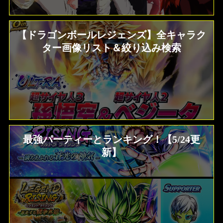
【ドラゴンボールレジェンズ】全キャラク
ター画像リスト＆絞り込み検索
最強パーティーとランキング！【5/24更
新】