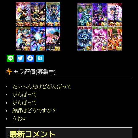
Line
Twitter
Facebook
Hatena
キ
ャラ評価(募集中)
たいへんだけどがんばって
がんばって
がんばって
総評はどうですか？
うおw
最新コメント