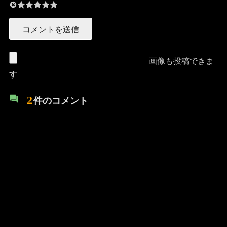
画像も投稿できま
す
2
件のコメント