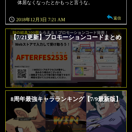
体居なくなったとかもっと言うな。
返信
2018年12月3日 7:21 AM
【7/21更新】プロモーションコードまとめ
8周年最強キャラランキング【7/9最新版】