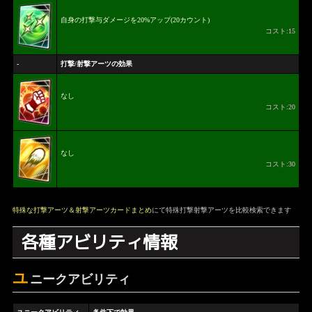
自身の打撃与ダメージを20%アップ(20カウント)
コスト:15
-
打撃/射撃アーツの効果
なし
コスト:20
なし
コスト:30
特殊な打撃アーツ＆射撃アーツカードまとめ
にて特殊打撃射撃アーツを比較検索できます
各種アビリティ情報
ユ
ニークアビリティ