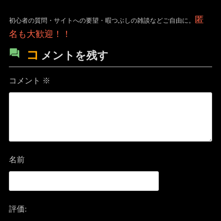
匿
初心者の質問・サイトへの要望・暇つぶしの雑談などご自由に。
名も大歓迎！！
コ
メントを残す
コメント
※
名前
評価: