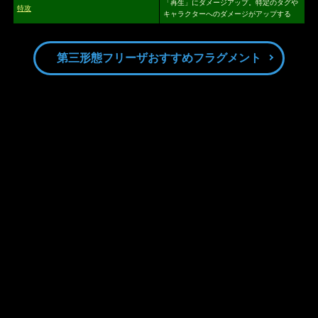
「再生」にダメージアップ。特定のタグや
特攻
キャラクターへのダメージがアップする
第三形態フリーザおすすめフラグメント