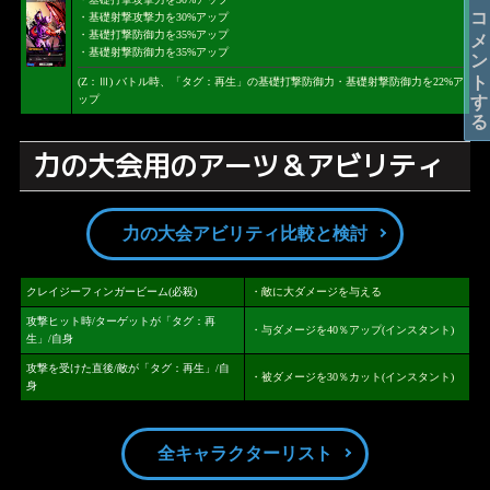
コメントする
・基礎射撃攻撃力を30%アップ
・基礎打撃防御力を35%アップ
・基礎射撃防御力を35%アップ
(Z：Ⅲ) バトル時、「タグ：再生」の基礎打撃防御力・基礎射撃防御力を22%ア
ップ
力の大会用のアーツ＆アビリティ
力の大会アビリティ比較と検討
クレイジーフィンガービーム(必殺)
・敵に大ダメージを与える
攻撃ヒット時/ターゲットが「タグ：再
・与ダメージを40％アップ(インスタント)
生」/自身
攻撃を受けた直後/敵が「タグ：再生」/自
・被ダメージを30％カット(インスタント)
身
全キャラクターリスト