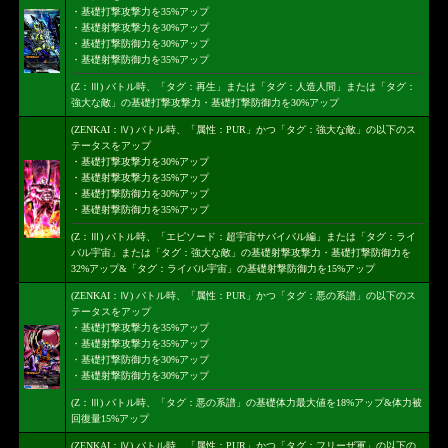
・基礎打撃攻撃力を35%アップ
・基礎射撃攻撃力を30%アップ
・基礎打撃防御力を30%アップ
・基礎射撃防御力を35%アップ
(Z：Ⅲ) バトル時、「タグ：再生」または「タグ：人造人間」または「タグ：
強大な敵」の基礎打撃攻撃力・基礎打撃防御力を30%アップ
(ZENKAI：Ⅳ) バトル時、「属性：PUR」かつ「タグ：強大な敵」の以下のス
テータスをアップ
・基礎打撃攻撃力を30%アップ
・基礎射撃攻撃力を35%アップ
・基礎打撃防御力を30%アップ
・基礎射撃防御力を35%アップ
(Z：Ⅲ) バトル時、「エピソード：超宇宙サバイバル編」または「タグ：ライ
バル宇宙」または「タグ：強大な敵」の基礎射撃攻撃力・基礎打撃防御力を
32%アップ&「タグ：ライバル宇宙」の基礎射撃防御力を15%アップ
(ZENKAI：Ⅳ) バトル時、「属性：PUR」かつ「タグ：悪の系譜」の以下のス
テータスをアップ
・基礎打撃攻撃力を35%アップ
・基礎射撃攻撃力を35%アップ
・基礎打撃防御力を30%アップ
・基礎射撃防御力を30%アップ
(Z：Ⅲ) バトル時、「タグ：悪の系譜」の基礎体力最大値を18%アップ&体力被
回復量15%アップ
(ZENKAI：Ⅳ) バトル時、「属性：PUR」かつ「タグ：フリーザ軍」の以下の