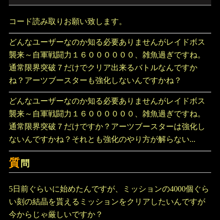
コード読み取りお願い致します。
どんなユーザーなのか知る必要ありませんがレイドボス
襲来～自軍戦闘力１６００００００、雑魚過ぎですね。
通常限界突破７だけでクリア出来るバトルなんですか
ね？アーツブースターも強化しないんですかね？
どんなユーザーなのか知る必要ありませんがレイドボス
襲来～自軍戦闘力１６００００００、雑魚過ぎですね。
通常限界突破７だけですか？アーツブースターは強化し
ないんですかね？それとも強化のやり方が解らない...
質
問
5日前ぐらいに始めたんですが、ミッションの4000個ぐら
い刻の結晶を貰えるミッションをクリアしたいんですが
今からじゃ厳しいですか？