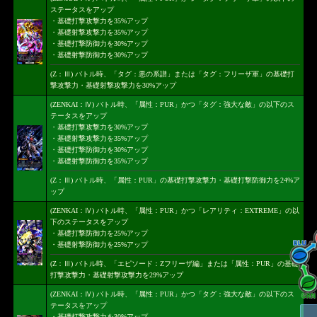
ステータスをアップ
・基礎打撃攻撃力を35%アップ
・基礎射撃攻撃力を35%アップ
・基礎打撃防御力を30%アップ
・基礎射撃防御力を30%アップ
(Z：Ⅲ) バトル時、「タグ：悪の系譜」または「タグ：フリーザ軍」の基礎打
撃攻撃力・基礎射撃攻撃力を30%アップ
(ZENKAI：Ⅳ) バトル時、「属性：PUR」かつ「タグ：強大な敵」の以下のス
テータスをアップ
・基礎打撃攻撃力を30%アップ
・基礎射撃攻撃力を35%アップ
・基礎打撃防御力を30%アップ
・基礎射撃防御力を35%アップ
(Z：Ⅲ) バトル時、「属性：PUR」の基礎打撃攻撃力・基礎打撃防御力を24%ア
ップ
(ZENKAI：Ⅳ) バトル時、「属性：PUR」かつ「レアリティ：EXTREME」の以
下のステータスをアップ
・基礎打撃防御力を25%アップ
・基礎射撃防御力を25%アップ
(Z：Ⅲ) バトル時、「エピソード：Zフリーザ編」または「属性：PUR」の基礎
打撃攻撃力・基礎射撃攻撃力を29%アップ
(ZENKAI：Ⅳ) バトル時、「属性：PUR」かつ「タグ：強大な敵」の以下のス
テータスをアップ
・基礎打撃攻撃力を30%アップ