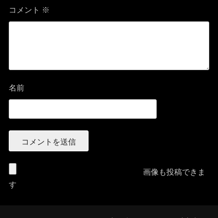
コメント
※
名前
画像も投稿できま
す