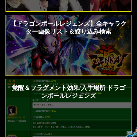
【ドラゴンボールレジェンズ】全キャラク
ター画像リスト＆絞り込み検索
覚醒＆フラグメント効果/入手場所 ドラゴ
ンボールレジェンズ