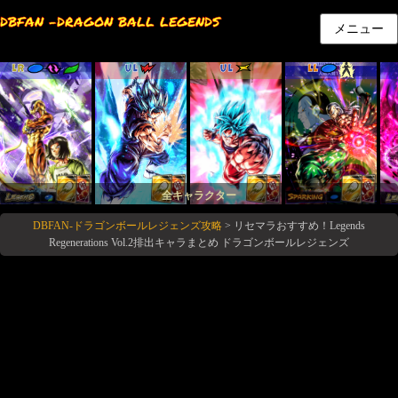
DBFAN -DRAGON BALL LEGENDS
メニュー
LR
UL
UL
LL
全キャラクター
DBFAN-ドラゴンボールレジェンズ攻略
>
リセマラおすすめ！Legends
Regenerations Vol.2排出キャラまとめ ドラゴンボールレジェンズ