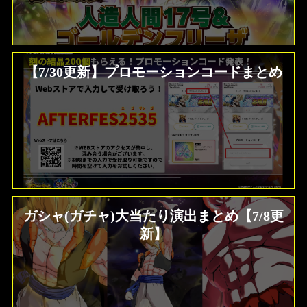
【7/30更新】プロモーションコードまとめ
ガシャ(ガチャ)大当たり演出まとめ【7/8更
新】