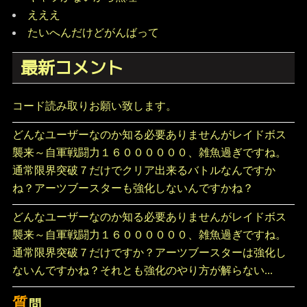
えええ
たいへんだけどがんばって
最新コメント
コード読み取りお願い致します。
どんなユーザーなのか知る必要ありませんがレイドボス
襲来～自軍戦闘力１６００００００、雑魚過ぎですね。
通常限界突破７だけでクリア出来るバトルなんですか
ね？アーツブースターも強化しないんですかね？
どんなユーザーなのか知る必要ありませんがレイドボス
襲来～自軍戦闘力１６００００００、雑魚過ぎですね。
通常限界突破７だけですか？アーツブースターは強化し
ないんですかね？それとも強化のやり方が解らない...
質
問