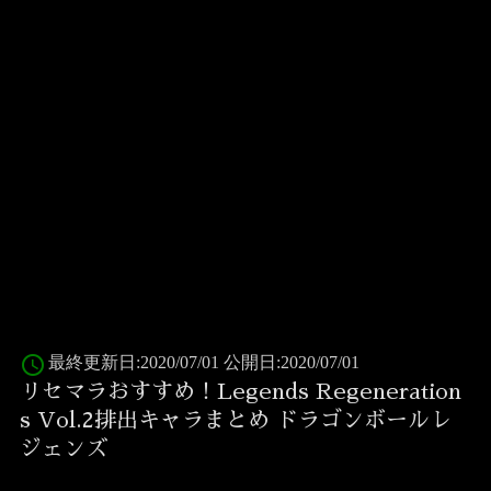
access_time
最終更新日:2020/07/01 公開日:2020/07/01
リセマラおすすめ！Legends Regeneration
s Vol.2排出キャラまとめ ドラゴンボールレ
ジェンズ