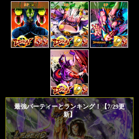
SP
SP
SP
SP
最強パーティーとランキング！【7/29更
新】