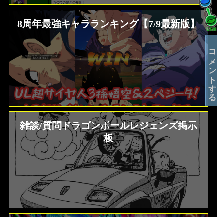
8周年最強キャラランキング【7/9最新版】
コメントする
雑談/質問ドラゴンボールレジェンズ掲示
板