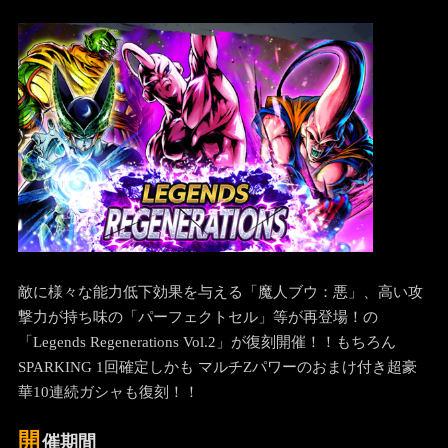
敵に様々な能力低下効果を与える「魔人ブウ：悪」、高い攻
撃力が持ち味の「パーフェクトセル」等が再登場！の
「Legends Regenerations Vol.2」が復刻開催！！もちろん
SPARKING 1回確定しかも マルチZパワーのおまけ付き超豪
華10連続ガシャも復刻！！
開
催期間